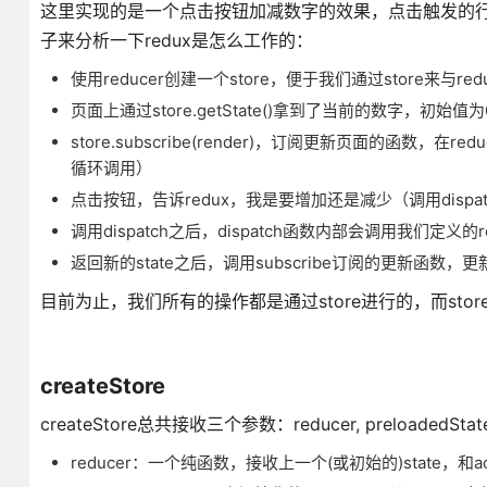
这里实现的是一个点击按钮加减数字的效果，点击触发的行
子来分析一下redux是怎么工作的：
使用reducer创建一个store，便于我们通过store来与red
页面上通过store.getState()拿到了当前的数字，初始值为
store.subscribe(render)，订阅更新页面的函数，在
循环调用）
点击按钮，告诉redux，我是要增加还是减少（调用dispatc
调用dispatch之后，dispatch函数内部会调用我们定义的re
返回新的state之后，调用subscribe订阅的更新函数，
目前为止，我们所有的操作都是通过store进行的，而stor
createStore
createStore总共接收三个参数：reducer, preloadedState
reducer：一个纯函数，接收上一个(或初始的)state，和acti