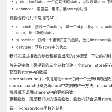
preloadedState：一个初始化的state，可以设置stor
enhancer：增强器，用来扩展store的功能
暴露给我们几个常用的API：
dispatch：接收一个action， 是一个object{type：'a
state，返回新的state。
subscribe：订阅一个更新页面的函数，放进linsten
getState：获取store中的状态
我们先通过接收的参数和暴露出来的api梳理一下它的机制
首先是接收上面提到的三个参数创建一个store，store是存储
获取到store中的数据，
store.subscribe()，作用是让store订阅一个更新UI的
store.dispatch()是更新store中数据的唯一方法，dis
然后循环调用listeners中的更新函数，
更新函数一般是我们UI的渲染函数，函数内部会调用store.g
看一下createStore函数的结构