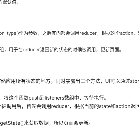
e中的默认值，
_action_type'}作为参数，之后其内部会调用reducer，根据这个actio
ers数组，用于在reducer返回新的状态的时候被调用，更新页面。
：
应用所有状态的地方。同时暴露出三个方法，UI可以通过store.ge
函数，将这个函数push到listeners数组中，等待执行。
patch被调用后，首先会调用reducer，根据当前的state和actio
etState()来获取数据，所以页面会更新。