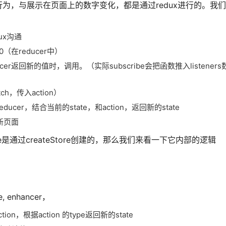
为，与展示在页面上的数字变化，都是通过redux进行的。我
ux沟通
0（在reducer中）
reducer返回新的值时，调用。（实际subscribe会把函数推入listene
h，传入action）
ducer，结合当前的state，和action，返回新的state
更新页面
e是通过createStore创建的，那么我们来看一下它内部的逻辑
, enhancer，
on，根据action 的type返回新的state