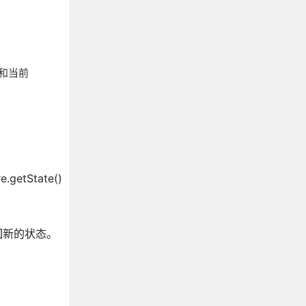
n，和当前
tState()
n返回新的状态。