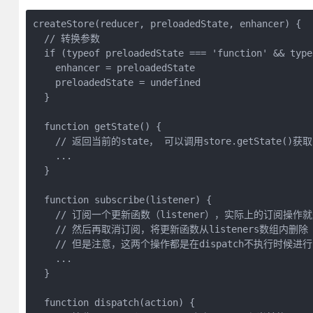
createStore(reducer, preloadedState, enhancer) {

  // 转换参数

  if (typeof preloadedState === 'function' && type
    enhancer = preloadedState

    preloadedState = undefined

  }

  function getState() {

    // 返回当前的state， 可以调用store.getState()获
    ...

  }

  function subscribe(listener) {

    // 订阅一个更新函数（listener），实际上的订阅操作就是把
    // 然后再取消订阅，将更新函数从listeners数组内删除

    // 但是注意，这两个操作都是在dispatch不执行时候进
    ...

  }

  function dispatch(action) {
