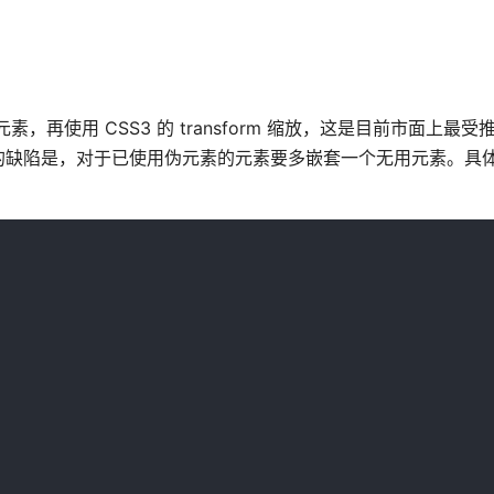
构建伪元素，再使用 CSS3 的 transform 缩放，这是目前市面上最
的缺陷是，对于已使用伪元素的元素要多嵌套一个无用元素。具