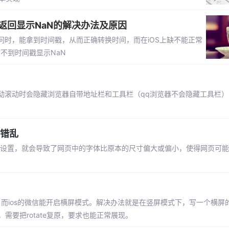
ar()等返回显示NaN的解决办法及原因
时，能拿到时间戳，从而正确转换时间，而在iOS上缺不能正常
上拿不到时间戳显示NaN
滚动时会隐藏浏览器自带地址栏和工具栏（qq浏览器不会隐藏工具栏）.
版错乱
这一设置，就会导致了网页中的字体比原本的尺寸偏大或偏小，使得网页可
式，而ios的微信能开启横屏模式。解决办法就是在竖屏模式下，写一个横屏的
，需要把rotate复原，要求也能正常展现。