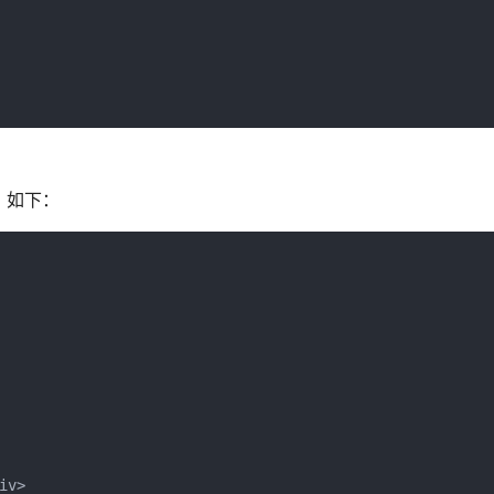
值。如下：
iv>