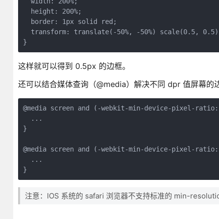
  width: 200%;

  height: 200%;

  border: 1px solid red;

  transform: translate(-50%, -50%) scale(0.5, 0.5);
这样就可以得到 0.5px 的边框。
还可以结合媒体查询（@media）解决不同 dpr 值屏幕
@media screen and (-webkit-min-device-pixel-ratio:
  ...

}

@media screen and (-webkit-min-device-pixel-ratio:
  ...

注意：IOS 系统的 safari 浏览器不支持标准的 min-resolutio