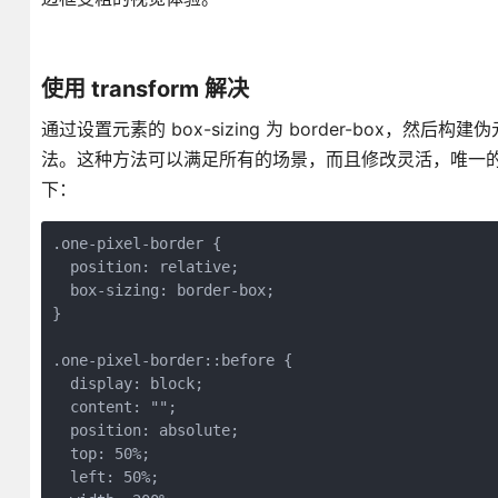
使用 transform 解决
通过设置元素的 box-sizing 为 border-box，然后
法。这种方法可以满足所有的场景，而且修改灵活，唯一
下：
.one-pixel-border {

  position: relative;

  box-sizing: border-box;

}

.one-pixel-border::before {

  display: block;

  content: "";

  position: absolute;

  top: 50%;

  left: 50%;
