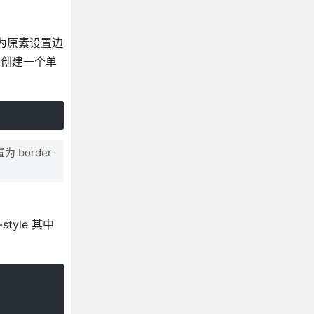
属性为原素设置边
如下会创建一个单
 border-
style 其中