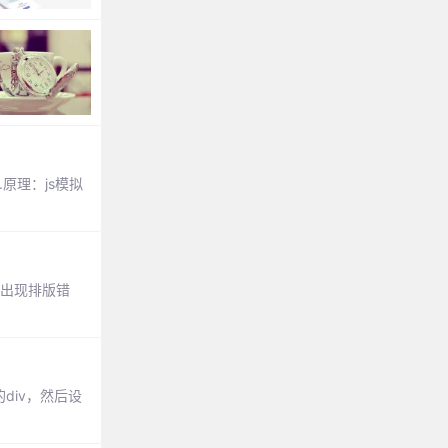
原理：js模拟
能出现排版错
div，然后设