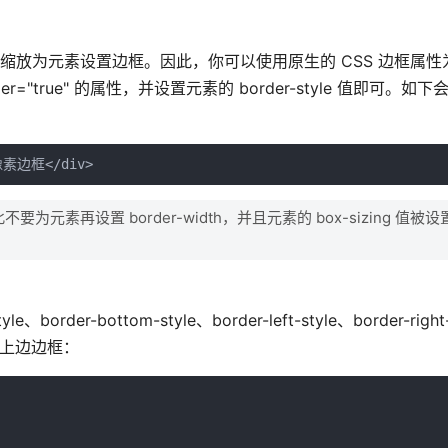
transform 缩放为元素设置边框。因此，你可以使用原生的 CSS 边框
rder="true" 的属性，并设置元素的 border-style 值即可。
为元素再设置 border-width，并且元素的 box-sizing 值被设置为
r-bottom-style、border-left-style、border-right-
设置上边边框：