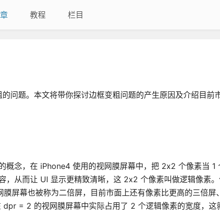
章
教程
栏目
粗的问题。本文将带你探讨边框变粗问题的产生原因及介绍目前
屏幕）的概念，在 iPhone4 使用的视网膜屏幕中，把 2x2 个像素当 
内容，从而让 UI 显示更精致清晰，这 2x2 个像素叫做逻辑像素
 的视网膜屏幕也被称为二倍屏，目前市面上还有像素比更高的三倍
框在 dpr = 2 的视网膜屏幕中实际占用了 2 个逻辑像素的宽度，