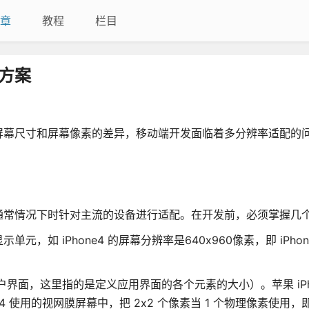
章
教程
栏目
方案
屏幕尺寸和屏幕像素的差异，移动端开发面临着多分辨率适配的
通常情况下时针对主流的设备进行适配。在开发前，必须掌握几
如 iPhone4 的屏幕分辨率是640x960像素，即 iPhon
户界面，这里指的是定义应用界面的各个元素的大小）。苹果 iPho
one4 使用的视网膜屏幕中，把 2x2 个像素当 1 个物理像素使用，即