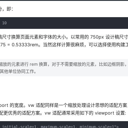
分，即：
尺寸换算页面元素和字体的大小。以常用的 750px 设计稿尺
/ 75 = 0.53333rem。当然这样计算很麻烦，可以选择使用构建
放的元素进行 rem 换算，对于不需要缩放的元素，比如边框阴影，使
合其他单位协同工作。
 viewport 的宽度。vw 适配同样是一个缩放处理设计思想的适配
更优秀的适配方案。vw 适配通常采用如下的 viewport 设置: