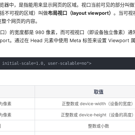
览器中，是指能用来显示网页的区域。视口当前可见的部分叫做
括不可视的区域）叫做
布局视口（layout viewport）
。当可视
览整个网页的内容。
视口）的宽度都是 980 像素，而可视视口（即设备独立像素）通常
。通过在 Head 元素中使用 Meta 标签来设置 Viewport
取值
为像素
正整数或 device-width（设备的宽度
为像素
正整数或 device-height（设备的高度
例
整数或小数