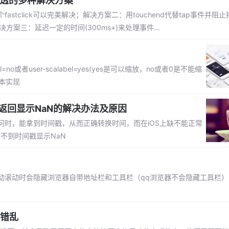
穿透的多种解决方案
tclick可以完美解决；解决方案二：用touchend代替tap事件并阻止掉
生；解决方案三：延迟一定的时间(300ms+)来处理事件...
o或者user-scalabel=yes(yes是可以缩放，no或者0是不能缩
脚本实现
ar()等返回显示NaN的解决办法及原因
时，能拿到时间戳，从而正确转换时间，而在iOS上缺不能正常
上拿不到时间戳显示NaN
滚动时会隐藏浏览器自带地址栏和工具栏（qq浏览器不会隐藏工具栏）.
版错乱