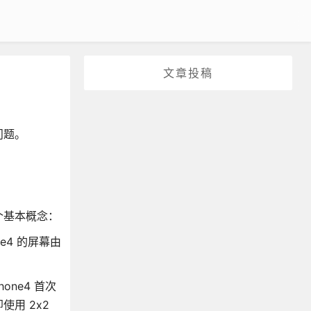
文章投稿
问题。
个基本概念：
e4 的屏幕由
ne4 首次
使用 2x2