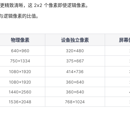
示更精致清晰，这 2x2 个像素即使逻辑像素。
理像素与逻辑像素的比值。
物理像素
设备独立像素
屏幕
640x960
320x480
750x1334
375x667
1080x1920
414x736
1080x1920
360x640
1440x2560
360x640
1536x2048
768x1024