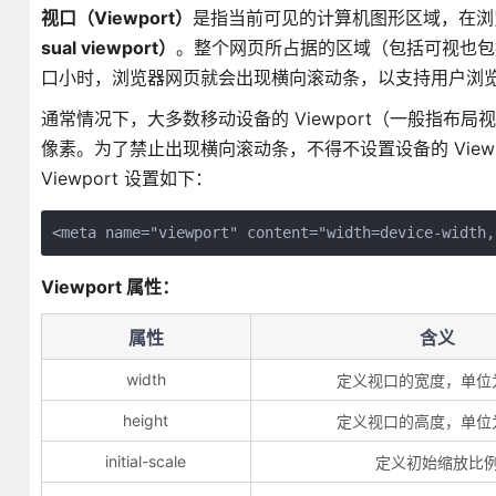
视口（Viewport）
是指当前可见的计算机图形区域，在浏
sual viewport）
。整个网页所占据的区域（包括可视也包
口小时，浏览器网页就会出现横向滚动条，以支持用户浏
通常情况下，大多数移动设备的 Viewport（一般指布局
像素。为了禁止出现横向滚动条，不得不设置设备的 Viewport
Viewport 设置如下：
Viewport 属性：
属性
含义
width
定义视口的宽度，单位
height
定义视口的高度，单位
initial-scale
定义初始缩放比