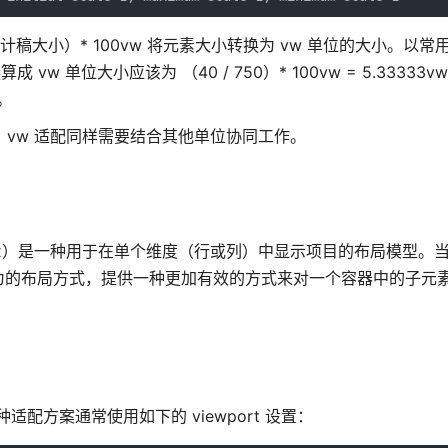
稿大小）* 100vw 将元素大小转换为 vw 单位的大小。以常用的
 单位大小应该为 （40 / 750）* 100vw = 5.33333
。
似，vw 适配同样需要结合其他单位协同工作。
 简称 Flexbox）是一种用于在单个维度（行或列）中显示项目的布局模型
为的布局方式，提供一种更加有效的方式来对一个容器中的子元
适配方案通常使用如下的 viewport 设置：