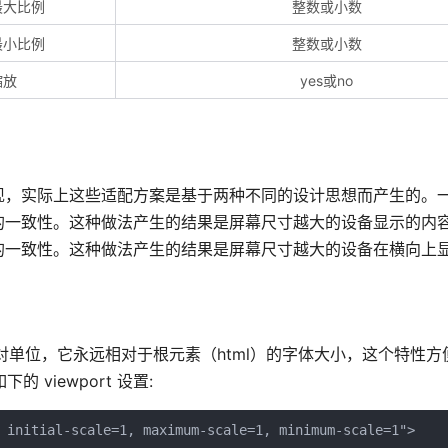
最大比例
整数或小数
最小比例
整数或小数
缩放
yes或no
现，实际上这些适配方案是基于两种不同的设计思想而产生的。
的一致性。这种做法产生的结果是屏幕尺寸越大的设备显示的内
的一致性。这种做法产生的结果是屏幕尺寸越大的设备在横向上
相对单位，它永远相对于根元素（html）的字体大小，这个特性
viewport 设置: