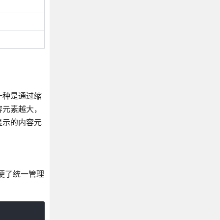
一种是通过缩
容元素越大，
显示的内容元
方便了统一管理