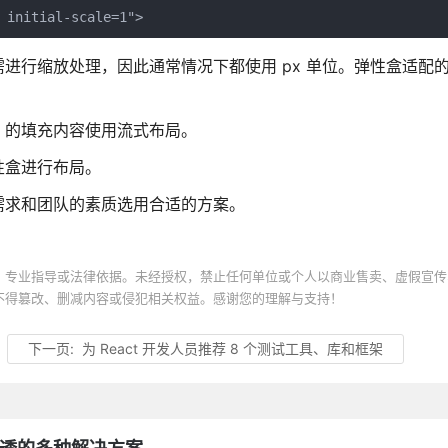
进行缩放处理，因此通常情况下都使用 px 单位。弹性盒适配
）的填充内容使用流式布局。
性盒进行布局。
需求和团队的素质选用合适的方案。
、专业指导或法律依据。未经授权，禁止任何单位或个人以商业售卖、虚假宣传
不得篡改、删减内容或侵犯相关权益。感谢您的理解与支持！
下一页:
为 React 开发人员推荐 8 个测试工具、库和框架