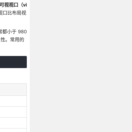
可视视口（vi
视口比布局视
都小于 980
 属性。常用的
）
）