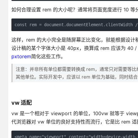
如何合理设置 rem 的大小呢？通常将页面宽度进行 10 等
这样，rem 的大小完全是随屏幕正比变化，就能根据设计稿
设计稿的某个字体大小是 40px，换算成 rem 应该为 40 
pxtorem
简化这些工作。
注意：并非所有单位都需要转换成 rem，通常只对需要等比缩
其他单位。实际开发中，应该以 rem 单位为基础，同时结
vw 适配
vw 是一个相对于 viewport 的单位，100vw 就等于
代浏览器对 vw 单位的良好支持性而流行，它是比 rem 适配