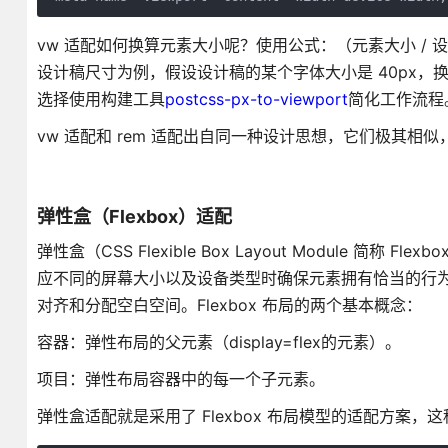
vw 适配如何换算元素大小呢？使用公式：（元素大小 / 设计
设计稿尺寸为例，假设设计稿的某个字体大小是 40px，换算成 vw
选择使用构建工具
postcss-px-to-viewport
简化工作流程
vw 适配和 rem 适配出自同一种设计思想，它们极其相
弹性盒（Flexbox）适配
弹性盒（CSS Flexible Box Layout Module
应不同的屏幕大小以及设备类型时确保元素拥有恰当的行
对齐和分配空白空间。Flexbox 布局的两个基本概念：
容器：弹性布局的父元素（display=flex的元素）。
项目：弹性布局容器中的每一个子元素。
弹性盒适配就是采用了 Flexbox 布局模型的适配方案，这种