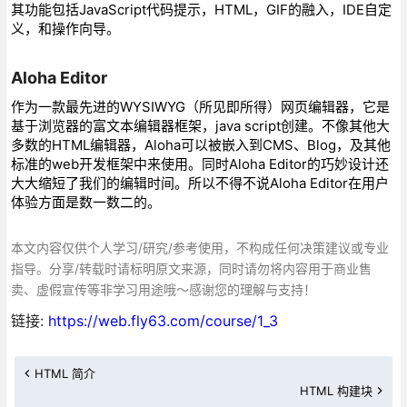
其功能包括JavaScript代码提示，HTML，GIF的融入，IDE自定
义，和操作向导。
Aloha Editor
作为一款最先进的WYSIWYG（所见即所得）网页编辑器，它是
基于浏览器的富文本编辑器框架，java script创建。不像其他大
多数的HTML编辑器，Aloha可以被嵌入到CMS、Blog，及其他
标准的web开发框架中来使用。同时Aloha Editor的巧妙设计还
大大缩短了我们的编辑时间。所以不得不说Aloha Editor在用户
体验方面是数一数二的。
本文内容仅供个人学习/研究/参考使用，不构成任何决策建议或专业
指导。分享/转载时请标明原文来源，同时请勿将内容用于商业售
卖、虚假宣传等非学习用途哦～感谢您的理解与支持！
链接:
https://web.fly63.com/course/1_3
HTML 简介
HTML 构建块