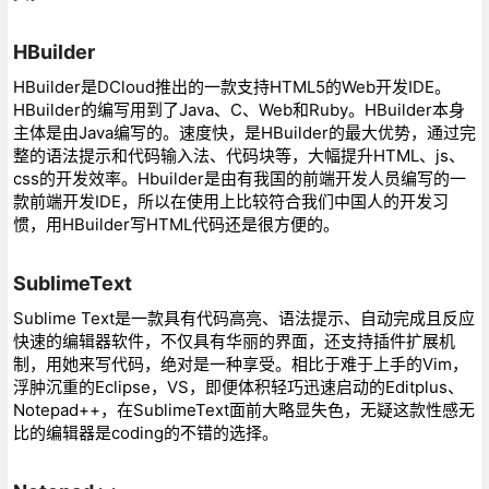
HBuilder
HBuilder是DCloud推出的一款支持HTML5的Web开发IDE。
HBuilder的编写用到了Java、C、Web和Ruby。HBuilder本身
主体是由Java编写的。速度快，是HBuilder的最大优势，通过完
整的语法提示和代码输入法、代码块等，大幅提升HTML、js、
css的开发效率。Hbuilder是由有我国的前端开发人员编写的一
款前端开发IDE，所以在使用上比较符合我们中国人的开发习
惯，用HBuilder写HTML代码还是很方便的。
SublimeText
Sublime Text是一款具有代码高亮、语法提示、自动完成且反应
快速的编辑器软件，不仅具有华丽的界面，还支持插件扩展机
制，用她来写代码，绝对是一种享受。相比于难于上手的Vim，
浮肿沉重的Eclipse，VS，即便体积轻巧迅速启动的Editplus、
Notepad++，在SublimeText面前大略显失色，无疑这款性感无
比的编辑器是coding的不错的选择。