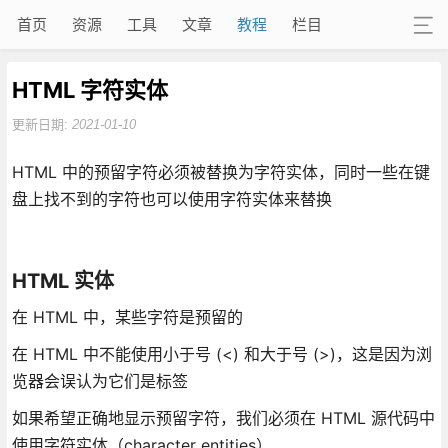
首页
资源
工具
文章
教程
栏目
HTML 字符实体
更新日期:
2021-01-10
HTML 中的预留字符必须被替换为字符实体，同时一些在键
盘上找不到的字符也可以使用字符实体来替换
HTML 实体
在 HTML 中，某些字符是预留的
在 HTML 中不能使用小于号 (<) 和大于号 (>)，这是因为浏
览器会误认为它们是标签
如果希望正确地显示预留字符，我们必须在 HTML 源代码中
使用字符实体（character entities）