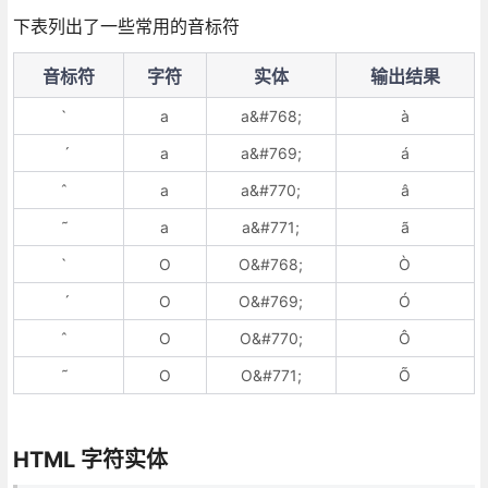
下表列出了一些常用的音标符
音标符
字符
实体
输出结果
a
a&#768;
à
a
a&#769;
á
a
a&#770;
â
a
a&#771;
ã
O
O&#768;
Ò
O
O&#769;
Ó
O
O&#770;
Ô
O
O&#771;
Õ
HTML 字符实体