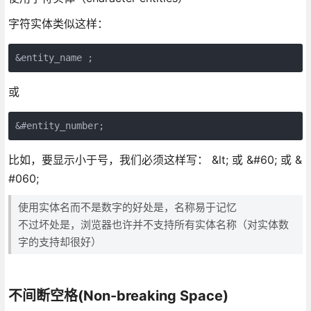
字符实体类似这样：
或
比如，要显示小于号，我们必须这样写： &lt; 或 &#60; 或 &
#060;
使用实体名而不是数字的好处是，名称易于记忆
不过坏处是，浏览器也许并不支持所有实体名称（对实体数
字的支持却很好）
不间断空格(Non-breaking Space)