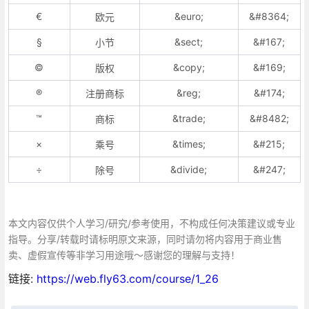
€
&euro;
&#8364;
欧元
§
&sect;
&#167;
小节
©
&copy;
&#169;
版权
®
&reg;
&#174;
注册商标
™
&trade;
&#8482;
商标
×
&times;
&#215;
乘号
÷
&divide;
&#247;
除号
本文内容仅供个人学习/研究/参考使用，不构成任何决策建议或专业
指导。分享/转载时请标明原文来源，同时请勿将内容用于商业售
卖、虚假宣传等非学习用途哦～感谢您的理解与支持！
链接:
https://web.fly63.com/course/1_26