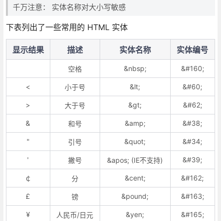
千万注意： 实体名称对大小写敏感
下表列出了一些常用的 HTML 实体
显示结果
描述
实体名称
实体编号
&nbsp;
&#160;
空格
<
&lt;
&#60;
小于号
>
&gt;
&#62;
大于号
&
&amp;
&#38;
和号
"
&quot;
&#34;
引号
'
&#39;
撇号
&apos; (IE不支持)
&cent;
&#162;
￠
分
£
&pound;
&#163;
镑
¥
&yen;
&#165;
人民币/日元