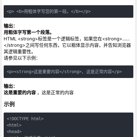
<p> <b>用粗体字写您的第一段。</b></p>
输出：
用粗体字写第一个段落。
HTML <strong>标签是一个逻辑标签，如果您在<strong>......
</strong>之间写任何东西，它以粗体显示内容，并告知浏览器
其逻辑重要性。
请参见以下示例：
<p><strong>这是重要内容</strong>, 这是正常内容</p>
输出：
这是重要的内容
，这是正常的内容
示例
<!DOCTYPE html>
<html>
<head>