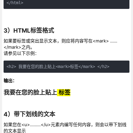
</html>
3）HTML标签格式
如果要标签或突出显示文本，则应将内容写在<mark> ......
</mark>之内。
请参见以下示例：
<h2> 我要在您的脸上贴上<mark>标签</mark> </h2>
输出：
我要在您的脸上贴上
标签
4）带下划线的文本
如果您在<u>.........</u>元素内编写任何内容，则会以带下划线
的文本显示