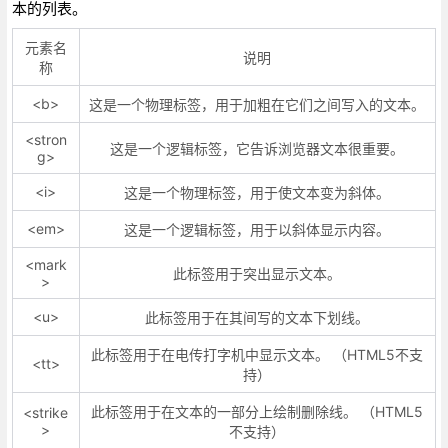
本的列表。
元素名
说明
称
<b>
这是一个物理标签，用于加粗在它们之间写入的文本。
<stron
这是一个逻辑标签，它告诉浏览器文本很重要。
g>
<i>
这是一个物理标签，用于使文本变为斜体。
<em>
这是一个逻辑标签，用于以斜体显示内容。
<mark
此标签用于突出显示文本。
>
<u>
此标签用于在其间写的文本下划线。
此标签用于在电传打字机中显示文本。 （HTML5不支
<tt>
持）
此标签用于在文本的一部分上绘制删除线。 （HTML5
<strike
>
不支持）