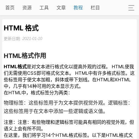
首页
资源
工具
文章
教程
栏目
HTML 格式
更新日期:
2021-01-10
HTML格式作用
HTML格式
是对文本进行格式化以提高外观的过程。 HTML使我
们无需使用CSS即可格式化文本。 HTML中有许多格式标签。这
些标签用于使文本加粗，斜体或带下划线。在HTML和XHTML
中，几乎有14种可用的文本显示方式。
在HTML中，格式标签分为两类：
物理标签：这些标签用于为文本提供视觉外观。逻辑标签：
这些标签用于在文本中添加一些逻辑或语义值。
注意：注意：有些物理和逻辑标签可能具有相同的视觉外观，但
语义上会有所不同。
在这里，我们将学习14个HTML格式标签。以下是HTML格式文