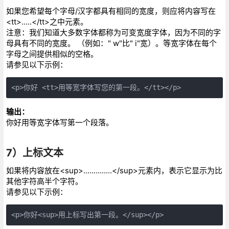
如果您希望每个字母/汉字都具有相同的宽度，则应将内容写在
<tt>.....</tt>之中元素。
注意：我们知道大多数字体都称为可变宽度字体，因为不同的字
母具有不同的宽度。 （例如：" w"比" i"宽）。等宽字体在每个
字母之间提供相似的空格。
请参见以下示例：
<p>你好 <tt>用等宽字体写您的第一段。</tt></p>
输出：
你好
用等宽字体写第一个段落。
7）上标文本
如果将内容放在<sup>..............</sup>元素内，表示它显示为比
其他字符高半个字符。
请参见以下示例：
<p>你好<sup>用上标写出第一段。</sup></p>