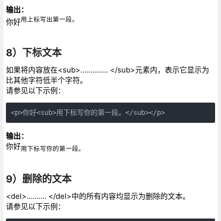
输出：
用上标写出第一段。
你好
8）下标文本
如果将内容放在<sub>.............. </sub>元素内，表示它显示为
比其他字符低半个字符。
请参见以下示例：
<p>你好<sub>用下标写你的第一段。</sub></p>
输出：
你好
用下标写你的第一段。
9）删除的文本
<del>.......... </del>中的所有内容均显示为删除的文本。
请参见以下示例：