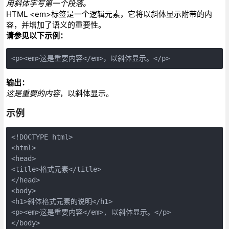
用斜体字写第一个段落。
HTML <em>标签是一个逻辑元素，它将以斜体显示附带的内
容，并增加了语义的重要性。
请参见以下示例：
<p><em>这是重要内容</em>，以斜体显示。</p>
输出：
这是重要的内容
，以斜体显示。
示例
<!DOCTYPE html>
<html>
<head>
<title>格式元素</title>
</head>
<body>
<h1>斜体格式元素的说明</h1>
<p><em>这是重要内容</em>, 以斜体显示。</p>
</body>