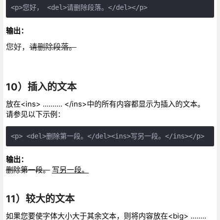
<p>您好， <del>请删除段落。</del></p>
输出：
您好，
请删除段落。
10）插入的文本
放在<ins> .......... </ins>中的所有内容都显示为插入的文本。
请参见以下示例：
<p> <del>删除第一段。</del><ins>写另一段。</ins></p>
输出：
删除第一段。
写另一段。
11）较大的文本
如果您要使字体大小大于其余文本，则将内容放在<big> ........