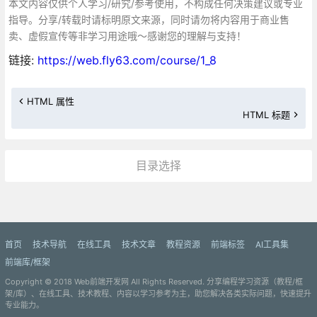
本文内容仅供个人学习/研究/参考使用，不构成任何决策建议或专业
指导。分享/转载时请标明原文来源，同时请勿将内容用于商业售
卖、虚假宣传等非学习用途哦～感谢您的理解与支持！
链接:
https://web.fly63.com/course/1_8
HTML 属性
HTML 标题
目录选择
更多»
首页
技术导航
在线工具
技术文章
教程资源
前端标签
AI工具集
前端库/框架