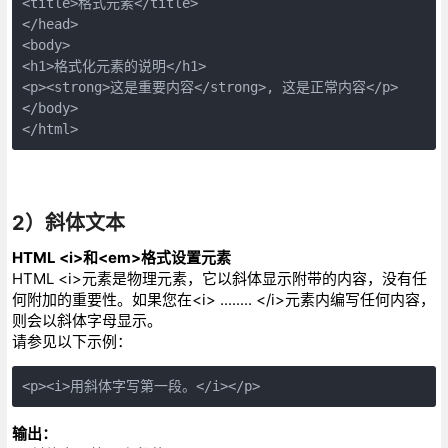
<title>格式元素</title>
</head>
<body>
<h1>格式化元素的说明</h1>
<p><strong>这是重要内容</strong>, 这是正常内容</p>
</body>
</html>
2）斜体文本
HTML <i>和<em>格式设置元素
HTML <i>元素是物理元素，它以斜体显示附带的内容，没有任
何附加的重要性。如果您在<i> ........ </i>元素内编写任何内容，
则会以斜体字母显示。
请参见以下示例：
<p><i>用斜体字写第一段。</i></p>
输出：