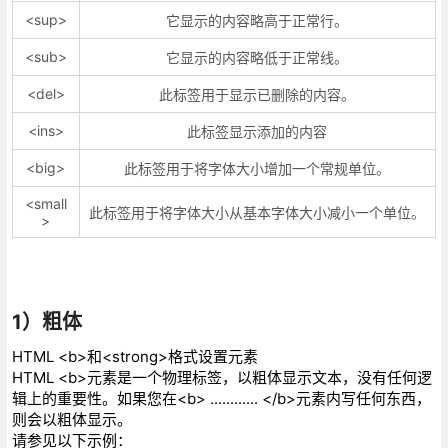
<sup>
它显示的内容略高于正常行。
<sub>
它显示的内容略低于正常线。
<del>
此标签用于显示已删除的内容。
<ins>
此标签显示添加的内容
<big>
此标签用于将字体大小增加一个常规单位。
<small
此标签用于将字体大小从基本字体大小减小一个单位。
>
1）粗体
HTML <b>和<strong>格式设置元素
HTML <b>元素是一个物理标签，以粗体显示文本，没有任何逻
辑上的重要性。如果您在<b> ............ </b>元素内写任何东西，
则会以粗体显示。
请参见以下示例：