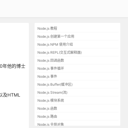
Node.js 教程
Node.js 创建第一个应用
Node.js NPM 使用介绍
Node.js REPL(交互式解释器)
Node.js 回调函数
2000年他的博士
Node.js 事件循环
Node.js 事件
Node.js Buffer(缓冲区)
Node.js Stream(流)
以及HTML
Node.js 模块系统
Node.js 函数
Node.js 路由
Node.js 全局对象