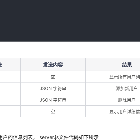
法
发送内容
结果
空
显示所有用户列
JSON 字符串
添加新用户
JSON 字符串
删除用户
空
显示用户详细信
户的信息列表， server.js文件代码如下所示：