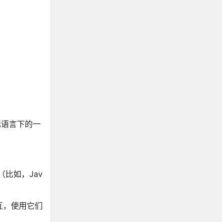
Node.js 常用工具util
Node.js 文件系统
Node.js GET/POST请求
Node.js OS 模块
Node.js Path 模块
Node.js Net 模块
Node.js DNS 模块
Node.js Domain 模块
Node.js Web 模块
记语言下的一
Node.js Express 框架
Node.js RESTful API
Node.js 多进程
比如，Jav
Node.js JXcore 打包
Node.js 连接 MySQL
Node.js 连接 MongoDB
互，使用它们
Node.js 断言测试