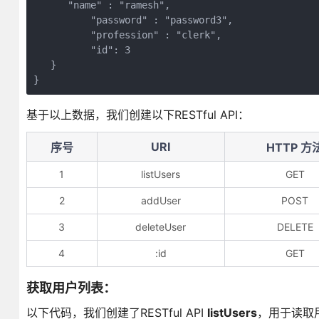
      "name" : "ramesh",

	  "password" : "password3",

	  "profession" : "clerk",

	  "id": 3

   }

基于以上数据，我们创建以下RESTful API：
URI
序号
HTTP 方
1
listUsers
GET
2
addUser
POST
3
deleteUser
DELETE
4
:id
GET
获取用户列表：
以下代码，我们创建了RESTful API
listUsers
，用于读取用