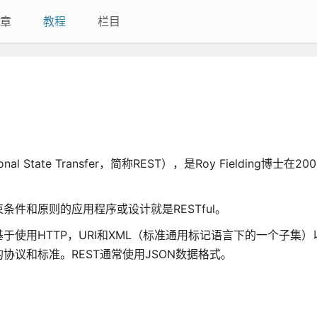
章
教程
栏目
 State Transfer，简称REST），是Roy Fielding博士在
件和原则的应用程序或设计就是RESTful。
于使用HTTP，URI和XML（标准通用标记语言下的一个子集）
议和标准。REST通常使用JSON数据格式。