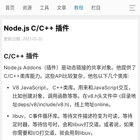
首页
资源
工具
文章
教程
栏目
Node.js C/C++ 插件
更新日期:
2021-01-22
C/C++ 插件
Node.js Addons（插件）是动态链接的共享对象。他提供了
C/C++类库能力。这些API比较复杂，他包以下几个类库:
V8 JavaScript， C++类库。用来和JavaScript交互，
比如创建对象，调用函数等等。在v8.h头文件中 (目录地
址deps/v8/include/v8.h)，线上地址online。
libuv，C事件循环库。等待文件描述符变为可读，等待
定时器，等待信号时，会和libuv打交道。或者说，如果
你需要和I/O打交道，就会用到libuv。