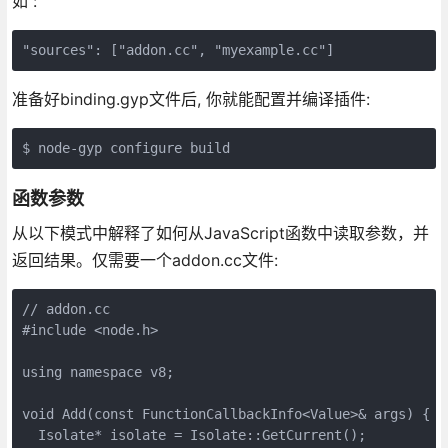
如 :
"sources": ["addon.cc", "myexample.cc"]
准备好binding.gyp文件后, 你就能配置并编译插件:
$ node-gyp configure build
函数参数
从以下模式中解释了如何从JavaScript函数中读取参数，并
返回结果。仅需要一个addon.cc文件:
// addon.cc

#include <node.h>

using namespace v8;

void Add(const FunctionCallbackInfo<Value>& args) {

  Isolate* isolate = Isolate::GetCurrent();
