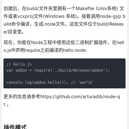
创建后，在build/文件夹里拥有一个Makefile (Unix系统) 文
件或者vcxproj文件(Windows 系统)。接着调用node-gyp b
uild命令编译，生成.node文件。这些文件位于build/Releas
e/目录里。
现在，你能在Node工程中使用这些二进制扩展插件，在hell
o.js中声明require之前编译的hello.node:
// hello.js

var addon = require('./build/Release/addon');

console.log(addon.hello()); // 'world'
更多的信息请参考https://github.com/arturadib/node-q
t 。
插件模式