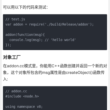
可以用以下的代码来测试：
// test.js

var addon = require('./build/Release/addon');

addon(function(msg){

  console.log(msg); // 'hello world'

});
对象工厂
在addon.cc模式里，你能用C++函数创建并返回一个新的对
象，这个对象所包含的msg属性是由createObject()函数传
入:
// addon.cc

#include <node.h>

using namespace v8;
