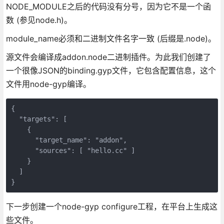
NODE_MODULE之后的代码没有分号，因为它不是一个函
数 (参见node.h)。
module_name必须和二进制文件名字一致 (后缀是.node)。
源文件会编译成addon.node二进制插件。为此我们创建了
一个很像JSON的binding.gyp文件，它包含配置信息，这个
文件用node-gyp编译。
{

  "targets": [

    {

      "target_name": "addon",

      "sources": [ "hello.cc" ]

    }

  ]

}
下一步创建一个node-gyp configure工程，在平台上生成这
些文件。