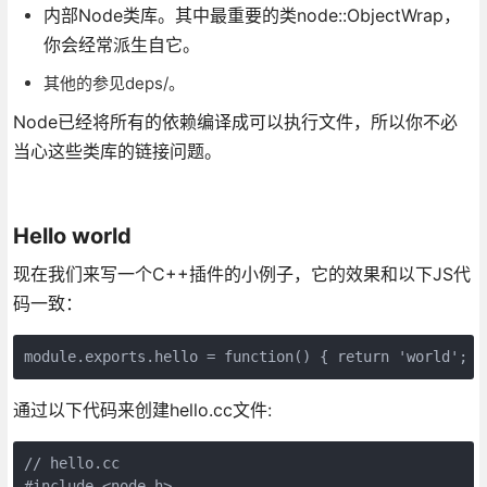
内部Node类库。其中最重要的类node::ObjectWrap，
你会经常派生自它。
其他的参见deps/。
Node已经将所有的依赖编译成可以执行文件，所以你不必
当心这些类库的链接问题。
Hello world
现在我们来写一个C++插件的小例子，它的效果和以下JS代
码一致：
module.exports.hello = function() { return 'world'; }
通过以下代码来创建hello.cc文件:
// hello.cc

#include <node.h>
