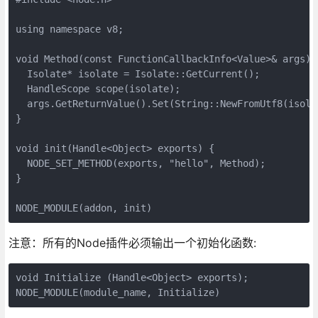
using namespace v8;

void Method(const FunctionCallbackInfo<Value>& args) {
  Isolate* isolate = Isolate::GetCurrent();

  HandleScope scope(isolate);

  args.GetReturnValue().Set(String::NewFromUtf8(isolat
}

void init(Handle<Object> exports) {

  NODE_SET_METHOD(exports, "hello", Method);

}

NODE_MODULE(addon, init)
注意：所有的Node插件必须输出一个初始化函数:
void Initialize (Handle<Object> exports);

NODE_MODULE(module_name, Initialize)