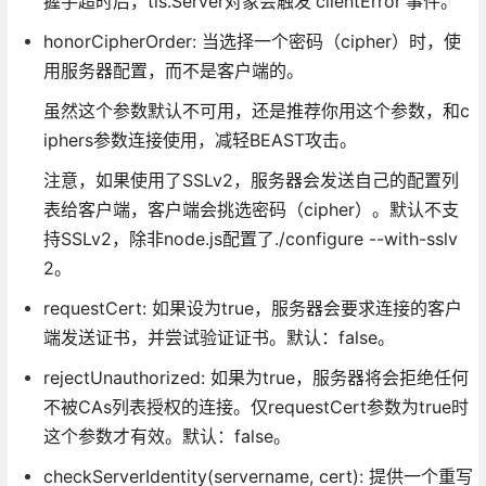
握手超时后，tls.Server对象会触发'clientError'事件。
honorCipherOrder: 当选择一个密码（cipher）时，使
用服务器配置，而不是客户端的。
虽然这个参数默认不可用，还是推荐你用这个参数，和c
iphers参数连接使用，减轻BEAST攻击。
注意，如果使用了SSLv2，服务器会发送自己的配置列
表给客户端，客户端会挑选密码（cipher）。默认不支
持SSLv2，除非node.js配置了./configure --with-sslv
2。
requestCert: 如果设为true，服务器会要求连接的客户
端发送证书，并尝试验证证书。默认：false。
rejectUnauthorized: 如果为true，服务器将会拒绝任何
不被CAs列表授权的连接。仅requestCert参数为true时
这个参数才有效。默认：false。
checkServerIdentity(servername, cert): 提供一个重写