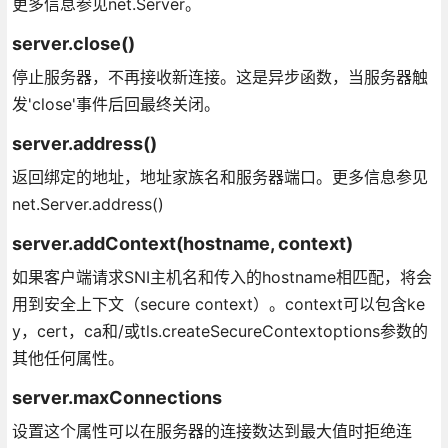
更多信息参见net.Server。
server.close()
停止服务器，不再接收新连接。这是异步函数，当服务器触
发'close'事件后回最终关闭。
server.address()
返回绑定的地址，地址家族名和服务器端口。更多信息参见
net.Server.address()
server.addContext(hostname, context)
如果客户端请求SNI主机名和传入的hostname相匹配，将会
用到安全上下文（secure context）。context可以包含ke
y，cert，ca和/或tls.createSecureContextoptions参数的
其他任何属性。
server.maxConnections
设置这个属性可以在服务器的连接数达到最大值时拒绝连