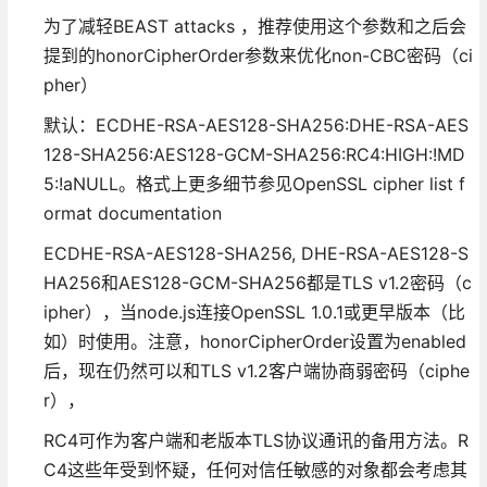
为了减轻BEAST attacks ，推荐使用这个参数和之后会
提到的honorCipherOrder参数来优化non-CBC密码（ci
pher）
默认：ECDHE-RSA-AES128-SHA256:DHE-RSA-AES
128-SHA256:AES128-GCM-SHA256:RC4:HIGH:!MD
5:!aNULL。格式上更多细节参见OpenSSL cipher list f
ormat documentation
ECDHE-RSA-AES128-SHA256, DHE-RSA-AES128-S
HA256和AES128-GCM-SHA256都是TLS v1.2密码（c
ipher），当node.js连接OpenSSL 1.0.1或更早版本（比
如）时使用。注意，honorCipherOrder设置为enabled
后，现在仍然可以和TLS v1.2客户端协商弱密码（ciphe
r），
RC4可作为客户端和老版本TLS协议通讯的备用方法。R
C4这些年受到怀疑，任何对信任敏感的对象都会考虑其