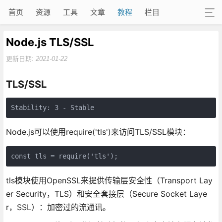
首页
资源
工具
文章
教程
栏目
Node.js TLS/SSL
更新日期:
2021-01-22
TLS/SSL
Stability: 3 - Stable
Node.js可以使用require('tls')来访问TLS/SSL模块：
const tls = require('tls');
tls模块使用OpenSSL来提供传输层安全性（Transport Lay
er Security，TLS）和安全套接层（Secure Socket Laye
r，SSL）：加密过的流通讯。