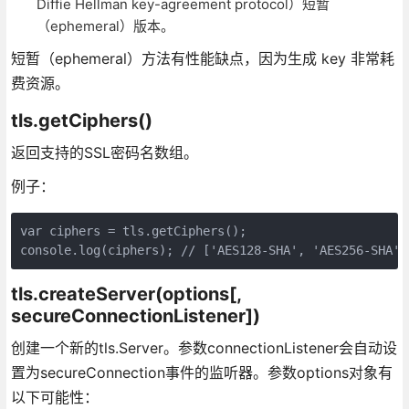
Diffie Hellman key-agreement protocol）短暂
（ephemeral）版本。
短暂（ephemeral）方法有性能缺点，因为生成 key 非常耗
费资源。
tls.getCiphers()
返回支持的SSL密码名数组。
例子：
var ciphers = tls.getCiphers();

console.log(ciphers); // ['AES128-SHA', 'AES256-SHA',
tls.createServer(options[,
secureConnectionListener])
创建一个新的tls.Server。参数connectionListener会自动设
置为secureConnection事件的监听器。参数options对象有
以下可能性：