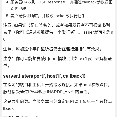
服务器CA收到OCSPResponse， 并通过callback参数送回
到客户端
客户端验证响应，并销毁socket或执行握手
注意: 如果证书是自签名的，或者如果发行者不再根证书列
表里（你可以通过参数提供一个发行者）。issuer就可能为n
ull。
注意：添加这个事件监听器仅会在连接连接时有效果。
注意：你可以能想要使用npm模块（比如asn1.js）来解析证
书。
server.listen(port[, host][, callback])
在指定的端口和主机上开始接收连接。如果host参数没传，
服务接受通过IPv4地址(INADDR_ANY)的直连。
这是异步函数。当服务器已经绑定后回调用最后一个参数cal
lback。