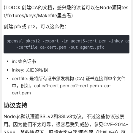
(TODO: 创建CA的文档，感兴趣的读者可以在Node源码tes
t/fixtures/keys/Makefile里查看)
创建.pfx或.p12，可以这么做：
openssl pkcs12 -export -in agent5-cert.pem -inkey agen
    -certfile ca-cert.pem -out agent5.pfx
in: 签名证书
inkey: 关联的私钥
certfile: 是将所有证书颁发机构 (CA) 证书连接到单个文件
中，例如，cat ca1-cert.pem ca2-cert.pem > ca-
cert.pem
协议支持
Node.js默认遵循SSLv2和SSLv3协议，不过这些协议被禁
用。因为他们不太可靠，很容易受到威胁，参见CVE-2014-
3566。某些情况下，旧版本客户端/服务器（比如 IE6）可