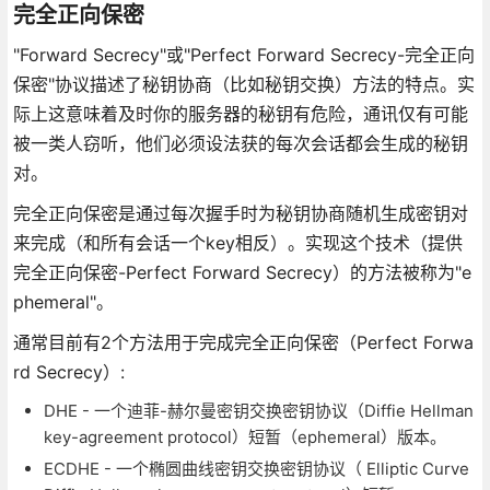
完全正向保密
"Forward Secrecy"或"Perfect Forward Secrecy-完全正向
保密"协议描述了秘钥协商（比如秘钥交换）方法的特点。实
际上这意味着及时你的服务器的秘钥有危险，通讯仅有可能
被一类人窃听，他们必须设法获的每次会话都会生成的秘钥
对。
完全正向保密是通过每次握手时为秘钥协商随机生成密钥对
来完成（和所有会话一个key相反）。实现这个技术（提供
完全正向保密-Perfect Forward Secrecy）的方法被称为"e
phemeral"。
通常目前有2个方法用于完成完全正向保密（Perfect Forwa
rd Secrecy）:
DHE - 一个迪菲-赫尔曼密钥交换密钥协议（Diffie Hellman
key-agreement protocol）短暂（ephemeral）版本。
ECDHE - 一个椭圆曲线密钥交换密钥协议（ Elliptic Curve