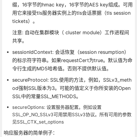
缀，16字节的hmac key，16字节的AES key组成。可用
用它来接受tls服务器实例上的tls会话票据（tls session
tickets）。
注意: 自动在集群模块（ cluster module）工作进程间
共享。
sessionIdContext: 会话恢复（session resumption）
的标示符字符串。如果requestCert为true。默认值为命
令行生成的MD5哈希值。否则不提供默认值。
secureProtocol: SSL使用的方法，例如，SSLv3_meth
od强制SSL版本为3。可能的值定义于你所安装的Open
SSL中的常量SSL_METHODS。
secureOptions: 设置服务器配置。例如设置
SSL_OP_NO_SSLv3可用禁用SSLv3协议。所有可用的参数
见SSL_CTX_set_options
响应服务器的简单例子：