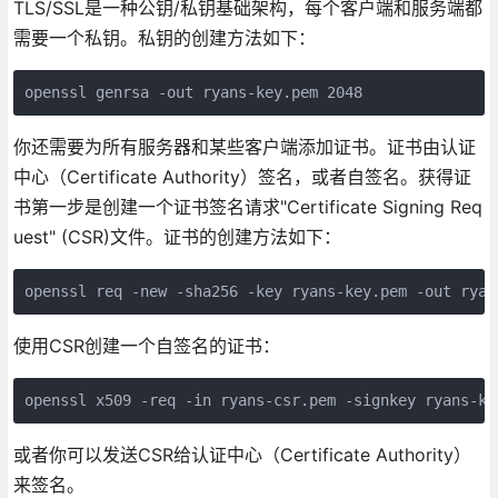
TLS/SSL是一种公钥/私钥基础架构，每个客户端和服务端都
需要一个私钥。私钥的创建方法如下：
openssl genrsa -out ryans-key.pem 2048
你还需要为所有服务器和某些客户端添加证书。证书由认证
中心（Certificate Authority）签名，或者自签名。获得证
书第一步是创建一个证书签名请求"Certificate Signing Req
uest" (CSR)文件。证书的创建方法如下：
openssl req -new -sha256 -key ryans-key.pem -out ryan
使用CSR创建一个自签名的证书：
openssl x509 -req -in ryans-csr.pem -signkey ryans-ke
或者你可以发送CSR给认证中心（Certificate Authority）
来签名。