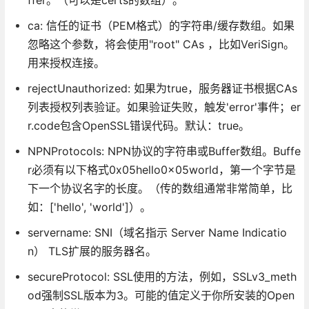
ca: 信任的证书（PEM格式）的字符串/缓存数组。如果
忽略这个参数，将会使用"root" CAs ，比如VeriSign。
用来授权连接。
rejectUnauthorized: 如果为true，服务器证书根据CAs
列表授权列表验证。如果验证失败，触发'error'事件；er
r.code包含OpenSSL错误代码。默认：true。
NPNProtocols: NPN协议的字符串或Buffer数组。Buffe
r必须有以下格式0x05hello0x05world，第一个字节是
下一个协议名字的长度。（传的数组通常非常简单，比
如：['hello', 'world']）。
servername: SNI（域名指示 Server Name Indicatio
n） TLS扩展的服务器名。
secureProtocol: SSL使用的方法，例如，SSLv3_meth
od强制SSL版本为3。可能的值定义于你所安装的Open