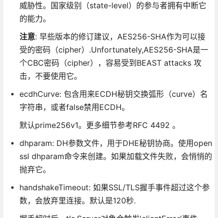
威胁性。国家级别（state-level）的参与者拥有中断它
的能力。
注意
: 早些版本的修订建议，AES256-SHA作为可以接
受的密码（cipher）.Unfortunately,AES256-SHA是一
个CBC密码（cipher），容易受到BEAST attacks 攻
击，不要使用它。
ecdhCurve: 包含用来ECDH秘钥交换弧形（curve）名
字符串，或者false禁用ECDH。
默认prime256v1。更多细节参考RFC 4492 。
dhparam: DH参数文件，用于DHE秘钥协商。使用open
ssl dhparam命令来创建。如果加载文件失败，会悄悄的
抛弃它。
handshakeTimeout: 如果SSL/TLS握手事件超过这个参
数，会放弃里连接。默认是120秒.