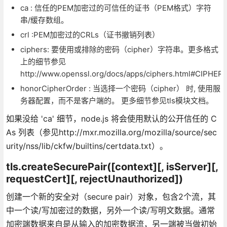
ca : 信任的PEM加密过的可信任的证书（PEM格式）字符
串/缓存数组。
crl :PEM加密过的CRLs（证书撤销列表）
ciphers: 要使用或排除的密码（cipher）字符串。更多格式
上的细节参见
http://www.openssl.org/docs/apps/ciphers.html#CIPHE
honorCipherOrder : 当选择一个密码（cipher） 时, 使用服
务器配置，而不是客户端的。 更多细节参见tls模块文档。
如果没给 'ca' 细节，node.js 将会使用默认的公开信任的 C
As 列表（参见http://mxr.mozilla.org/mozilla/source/sec
urity/nss/lib/ckfw/builtins/certdata.txt）。
tls.createSecurePair([context][, isServer][,
requestCert][, rejectUnauthorized])
创建一个新的安全对（secure pair）对象，包含2个流，其
中一个读/写加密过的数据，另外一个读/写明文数据。通常
加密端数据来自是从输入的加密数据流，另一端被当做初始