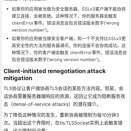
如果你的应用被当做为安全服务器，SSLv3客户端不能协商
建立连接，会被拒绝。这种情况下，你的服务器会触发
clientError事件。错误消息会包含错误版本数字('wrong
version number')。
如果你的应用被当做安全客户端，和一个不支持比SSLv3更
高安全性的方法的服务器通讯，你的连接不会协商成功。这
种情况下，你的客户端会触发 clientError事件。错误消息会
包含错误版本数字('wrong version number')。
Client-initiated renegotiation attack
mitigation
TLS协议让客户端协商TLS会话的某些方法内容。但是，会
话协商需要服务器端响应的资源，这回让它成为阻断服务攻
击（denial-of-service attacks）的潜在媒介。
为了降低这种情况的发生，重新协商被限制为每10分钟3
次。当超出这个界限时，在tls.TLSSocket实例上会触发错
误。这个限制可设置：