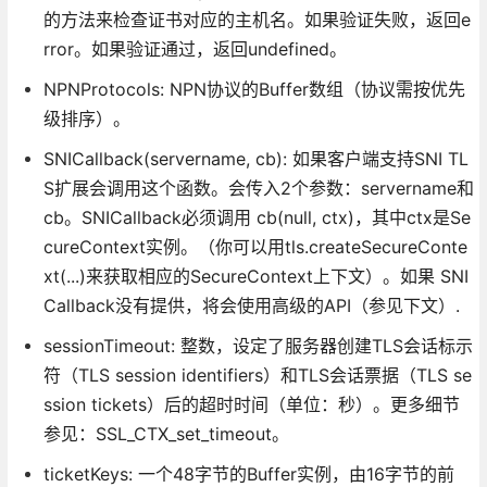
的方法来检查证书对应的主机名。如果验证失败，返回e
rror。如果验证通过，返回undefined。
NPNProtocols: NPN协议的Buffer数组（协议需按优先
级排序）。
SNICallback(servername, cb): 如果客户端支持SNI TL
S扩展会调用这个函数。会传入2个参数：servername和
cb。SNICallback必须调用 cb(null, ctx)，其中ctx是Se
cureContext实例。（你可以用tls.createSecureConte
xt(...)来获取相应的SecureContext上下文）。如果 SNI
Callback没有提供，将会使用高级的API（参见下文）.
sessionTimeout: 整数，设定了服务器创建TLS会话标示
符（TLS session identifiers）和TLS会话票据（TLS se
ssion tickets）后的超时时间（单位：秒）。更多细节
参见：SSL_CTX_set_timeout。
ticketKeys: 一个48字节的Buffer实例，由16字节的前