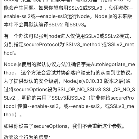
能会产生问题。如果你想启用SSLv2或SSLv3 ，使用参数--
enable-ssl2或--enable-ssl3运行Node。Node.js的未来版
本中不会再默认编译SSLv2 和SSLv3。
有一个办法可以强制node进入仅使用SSLv3或SSLv2模式，
分别指定secureProtocol为'SSLv3_method'或'SSLv2_met
hod'。
Node.js使用的默认协议方法准确名字是AutoNegotiate_me
thod， 这个方法会尝试并协商客户端支持的从高到底协议。
为了提供默认的安全级别，Node.js(v0.10.33 版本之后)通
过将secureOptions设为SSL_OP_NO_SSLv3|SSL_OP_NO_S
SLv2 ，明确的禁用了SSLv3和SSLv2（除非你给securePro
tocol 传值--enable-ssl3，或--enable-ssl2，或SSLv3_me
thod）。
如果你设置了secureOptions，我们不会重新这个参数。
改变这个行为的后果：