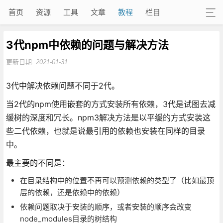
首页
资源
工具
文章
教程
栏目
3代npm中依赖的问题与解决方法
更新日期:
2021-01-31
3代中解决依赖问题不同于2代。
当2代的npm使用嵌套的方式安装所有依赖，3代是试图去减
缓树的深度和冗长。npm3解决方法是以平缓的方式安装这
些二代依赖，也就是说最引用的依赖也安装在同样的目录
中。
最主要的不同是：
在目录结构中的位置不再可以预测依赖的类型了（比如最顶
层的依赖，还是依赖中的依赖）
依赖问题取决于安装的顺序，或者安装的顺序会改变
node_modules目录的树结构