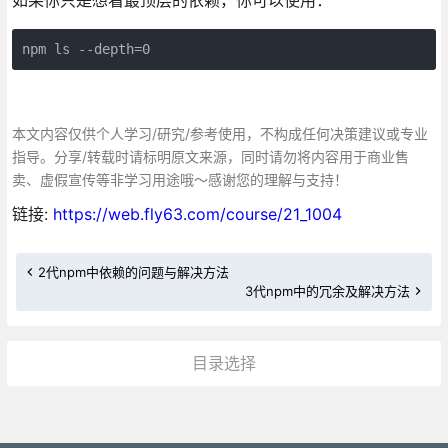
npm ls --depth=0
本文内容仅供个人学习/研究/参考使用，不构成任何决策建议或专业
指导。分享/转载时请标明原文来源，同时请勿将内容用于商业售
卖、虚假宣传等非学习用途哦～感谢您的理解与支持！
链接:
https://web.fly63.com/course/21_1004
2代npm中依赖的问题与解决方法
3代npm中的冗余及解决方法
目录选择
更多»