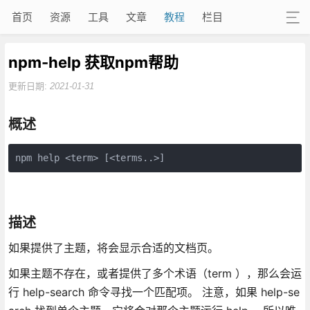
首页
资源
工具
文章
教程
栏目
npm-help 获取npm帮助
更新日期:
2021-01-31
概述
npm help <term> [<terms..>]
描述
如果提供了主题，将会显示合适的文档页。
如果主题不存在，或者提供了多个术语（term ），那么会运
行 help-search 命令寻找一个匹配项。 注意，如果 help-se