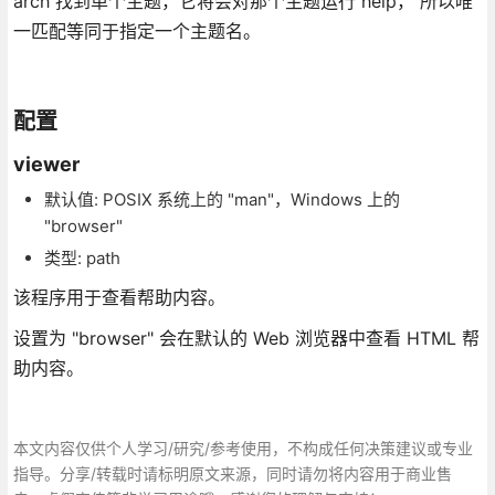
arch 找到单个主题，它将会对那个主题运行 help， 所以唯
一匹配等同于指定一个主题名。
配置
viewer
默认值: POSIX 系统上的 "man"，Windows 上的
"browser"
类型: path
该程序用于查看帮助内容。
设置为 "browser" 会在默认的 Web 浏览器中查看 HTML 帮
助内容。
本文内容仅供个人学习/研究/参考使用，不构成任何决策建议或专业
指导。分享/转载时请标明原文来源，同时请勿将内容用于商业售