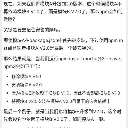
现在，如果我们将模块A升级到2.0版本，这个时候模块A不
再依赖模块B V1.0了，而是模块B V2.0了，那么npm会如何
做呢？
关键是要去记住安装的顺序。
即使模块A在package.json中首先被安装，不过使用npm in
stall意味着模块A V2.0是最后一个被安装的。
那么结果就是，当我们运行npm install mod-a@2 --save，
npm3会如下工作：
移除模块A V1.0
安装模块A V2.0
因为模块E还依赖于模块B V1.0，因此不会卸载模块B V1.0
将模块B V2.0安装在模块A V2.0目录下的嵌套依赖中
最后一个例子，就是当我们也将模块E升级到V2.0，这个时
候假设它也依赖于模块B V2.0了，如同模块A一般。