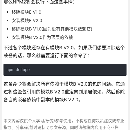
那么NPM2将会执行下面这些事情：
移除模块E V1.0
安装模块E V2.0
移除模块B V1.0(因为没有其他模块依赖它)
安装模块B V2.0作为顶层的依赖
不过各个模块还存在有模块B V2.0。如果我们想要清除这个
荣誉的话，那么就需要运行下面的命令了：
npm dedupe
这条命令将会解决所有依赖于模块B V2.0的包的问题。它通
过将这些包引用的模块B V2.0重定向到顶层依赖，然后移除
各自的嵌套依赖中副本的模块B V2.0。
本文内容仅供个人学习/研究/参考使用，不构成任何决策建议或专业
指导。分享/转载时请标明原文来源，同时请勿将内容用于商业售