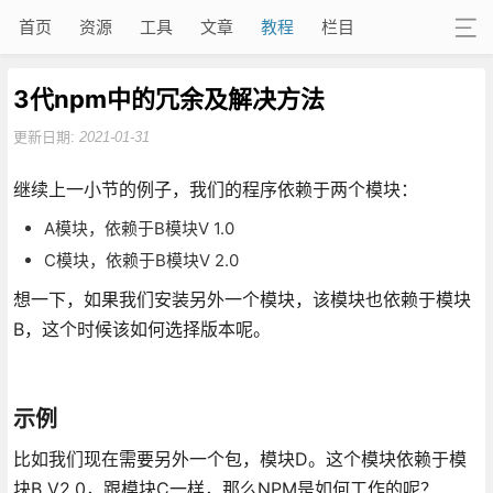
首页
资源
工具
文章
教程
栏目
3代npm中的冗余及解决方法
更新日期:
2021-01-31
继续上一小节的例子，我们的程序依赖于两个模块：
A模块，依赖于B模块V 1.0
C模块，依赖于B模块V 2.0
想一下，如果我们安装另外一个模块，该模块也依赖于模块
B，这个时候该如何选择版本呢。
示例
比如我们现在需要另外一个包，模块D。这个模块依赖于模
块B V2.0，跟模块C一样，那么NPM是如何工作的呢？