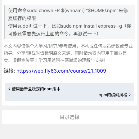
使用命令sudo chown -R $(whoami) "$HOME/.npm"来修
复缓存的权限
使用sudo再试一下，比如sudo npm install express -g（你
可能还需要先运行上面的命令，再测试一下）
本文内容仅供个人学习/研究/参考使用，不构成任何决策建议或专业
指导。分享/转载时请标明原文来源，同时请勿将内容用于商业售
卖、虚假宣传等非学习用途哦～感谢您的理解与支持！
链接:
https://web.fly63.com/course/21_1009
使用最新且稳定的npm版本
npm的编码风格
目录选择
更多»