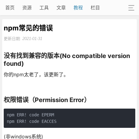
首页
资源
工具
文章
教程
栏目
npm常见的错误
更新日期:
2021-01-31
没有找到兼容的版本(No compatible version
found)
你的npm太老了，该更新了。
权限错误（Permission Error）
npm ERR! code EPERM

(非windows系统)