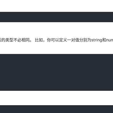
型不必相同。 比如，你可以定义一对值分别为string和num