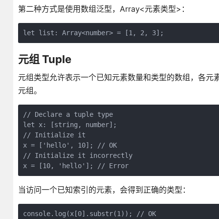
第二种方式是使用数组泛型，Array<元素类型>：
元组 Tuple
元组类型允许表示一个已知元素数量和类型的数组，各元素的类
元组。
// Declare a tuple type

let x: [string, number];

// Initialize it

x = ['hello', 10]; // OK

// Initialize it incorrectly

当访问一个已知索引的元素，会得到正确的类型：
console.log(x[0].substr(1)); // OK
