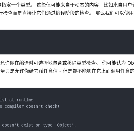
指定一个类型。 这些值可能来自于动态的内容，比如来自用户
检查而是直接让它们通过编译阶段的检查。 那么我们可以使用 
许你在编译时可选择地包含或移除类型检查。 你可能认为 Obj
的变量只是允许你给它赋任意值 - 但是却不能够在它上面调用任意
ist at runtime

e compiler doesn't check)
