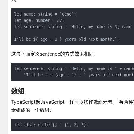
let name: string = `Gene`;

let age: number = 37;

let sentence: string = `Hello, my name is ${ name }
这与下面定义sentence的方式效果相同：
let sentence: string = "Hello, my name is " + name
数组
TypeScript像JavaScript一样可以操作数组元素
素组成的一个数组：