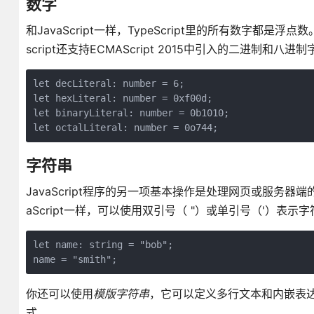
数字
和JavaScript一样，TypeScript里的所有数字都是
script还支持ECMAScript 2015中引入的二进制和八进
let decLiteral: number = 6;

let hexLiteral: number = 0xf00d;

let binaryLiteral: number = 0b1010;

字符串
JavaScript程序的另一项基本操作是处理网页或服务器端
aScript一样，可以使用双引号（ "）或单引号（'）表示
let name: string = "bob";

你还可以使用
模版字符串
，它可以定义多行文本和内嵌表达式
式