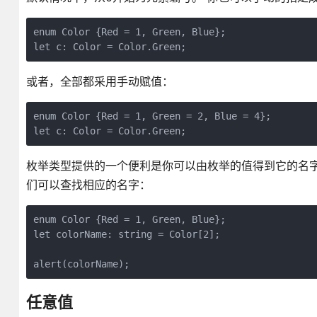
enum Color {Red = 1, Green, Blue};

或者，全部都采用手动赋值：
enum Color {Red = 1, Green = 2, Blue = 4};

枚举类型提供的一个便利是你可以由枚举的值得到它的名字。
们可以查找相应的名字：
enum Color {Red = 1, Green, Blue};

let colorName: string = Color[2];

任意值