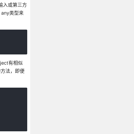
输入或第三方
any类型来
ect有相似
的方法，即便