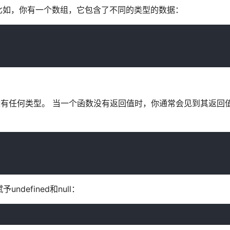
 比如，你有一个数组，它包含了不同的类型的数据：
没有任何类型。 当一个函数没有返回值时，你通常会见到其返回值类
defined和null：