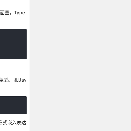
TypeScript 模块
面量，Type
TypeScript 命名空间
TypeScript 命名空间和模块
TypeScript 模块解析
TypeScript 声明合并
TypeScript JSX
TypeScript 装饰器
TypeScript Mixins
TypeScript 三斜线指令
TypeScript 2.0介绍
型。 和Jav
TypeScript 2.1介绍
TypeScript 3.1介绍
种形式嵌入表达