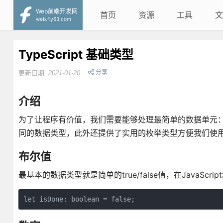
Web前端开发网
首页
资源
工具
文
web.fly63.com
TypeScript 基础类型
分享
更新日期:
2021-01-20
介绍
为了让程序有价值，我们需要能够处理最简单的数据单元：数字，字
同的数据类型，此外还提供了实用的枚举类型方便我们使
布尔值
最基本的数据类型就是简单的true/false值，在JavaScrip