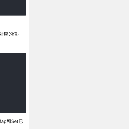
TypeScript 模块
TypeScript 命名空间
TypeScript 命名空间和模块
TypeScript 模块解析
键对应的值。
TypeScript 声明合并
TypeScript JSX
TypeScript 装饰器
TypeScript Mixins
TypeScript 三斜线指令
TypeScript 2.0介绍
TypeScript 2.1介绍
TypeScript 3.1介绍
ap和Set已