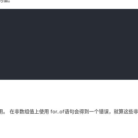
存的值。
用。 在非数组值上使用 for..of语句会得到一个错误，就算这些