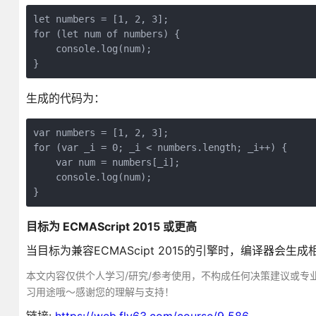
let numbers = [1, 2, 3];

for (let num of numbers) {

    console.log(num);

生成的代码为：
var numbers = [1, 2, 3];

for (var _i = 0; _i < numbers.length; _i++) {

    var num = numbers[_i];

    console.log(num);

目标为 ECMAScript 2015 或更高
当目标为兼容ECMAScipt 2015的引擎时，编译器会生成
本文内容仅供个人学习/研究/参考使用，不构成任何决策建议或专
习用途哦～感谢您的理解与支持！