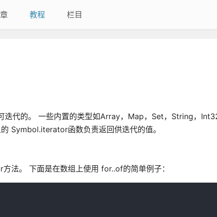
章
教程
栏目
的。 一些内置的类型如Array，Map，Set，String，Int32A
上的 Symbol.iterator函数负责返回供迭代的值。
tor方法。 下面是在数组上使用 for..of的简单例子：