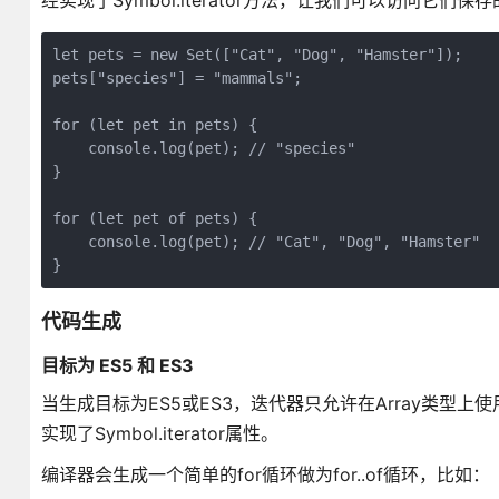
经实现了Symbol.iterator方法，让我们可以访问它们保
let pets = new Set(["Cat", "Dog", "Hamster"]);

pets["species"] = "mammals";

for (let pet in pets) {

    console.log(pet); // "species"

}

for (let pet of pets) {

    console.log(pet); // "Cat", "Dog", "Hamster"

代码生成
目标为 ES5 和 ES3
当生成目标为ES5或ES3，迭代器只允许在Array类型上使
实现了Symbol.iterator属性。
编译器会生成一个简单的for循环做为for..of循环，比如：