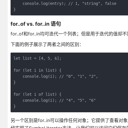
    console.log(entry); // 1, "string", false

for..of vs. for..in 语句
for..of和for..in均可迭代一个列表；但是用于迭代的值却不
下面的例子展示了两者之间的区别：
let list = [4, 5, 6];

for (let i in list) {

    console.log(i); // "0", "1", "2",

}

for (let i of list) {

    console.log(i); // "4", "5", "6"

另一个区别是for..in可以操作任何对象；它提供了查看对象属