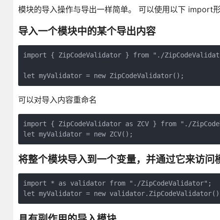
模块的导入操作与导出一样简单。 可以使用以下 impor
导入一个模块中的某个导出内容
import { ZipCodeValidator } from "./ZipCodeValidato
可以对导入内容重命名
import { ZipCodeValidator as ZCV } from "./ZipCodeV
将整个模块导入到一个变量，并通过它来访问
import * as validator from "./ZipCodeValidator";

具有副作用的导入模块