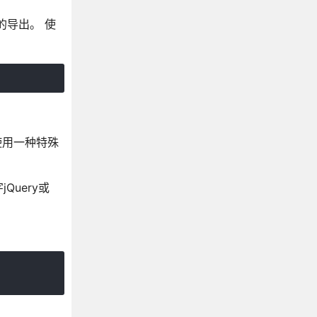
的导出。 使
要使用一种特殊
Query或