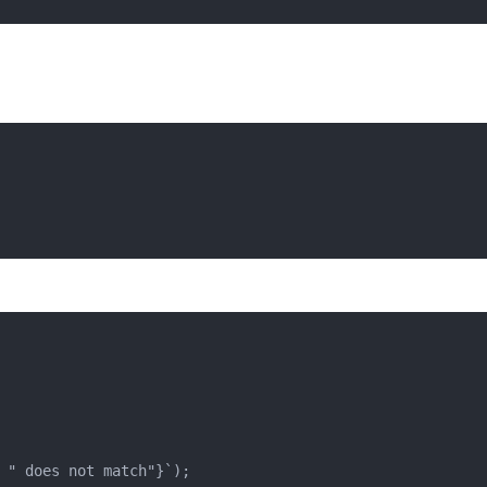
 " does not match"}`);
