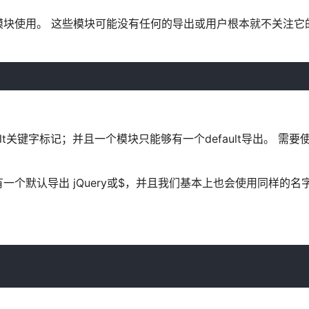
块使用。 这些模块可能没有任何的导出或用户根本就不关注它
ault关键字标记；并且一个模块只能够有一个default导出。 需
能有一个默认导出 jQuery或$，并且我们基本上也会使用同样的名字j