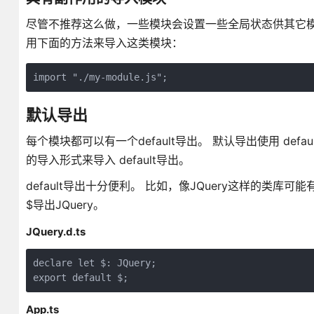
尽管不推荐这么做，一些模块会设置一些全局状态供其它模
用下面的方法来导入这类模块：
默认导出
每个模块都可以有一个default导出。 默认导出使用 def
的导入形式来导入 default导出。
default导出十分便利。 比如，像JQuery这样的类库可
$导出JQuery。
JQuery.d.ts
declare let $: JQuery;

App.ts