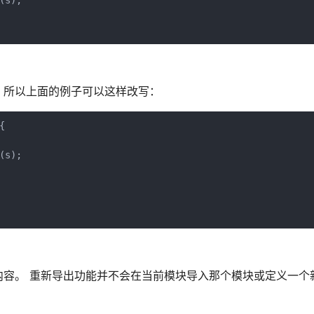
s);

，所以上面的例子可以这样改写：


s);

容。 重新导出功能并不会在当前模块导入那个模块或定义一个