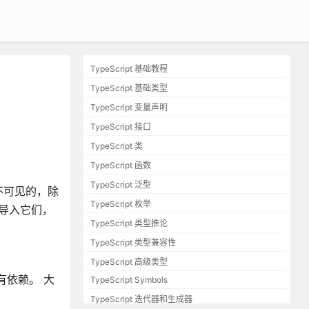
TypeScript 基础教程
TypeScript 基础类型
TypeScript 变量声明
TypeScript 接口
TypeScript 类
TypeScript 函数
TypeScript 泛型
不可见的，除
TypeScript 枚举
导入它们，
TypeScript 类型推论
TypeScript 类型兼容性
TypeScript 高级类型
有依赖。 大
TypeScript Symbols
TypeScript 迭代器和生成器