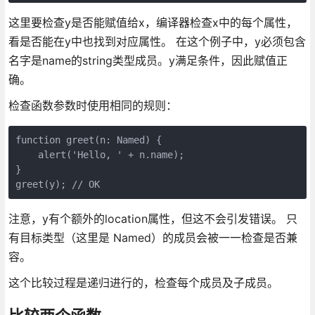
这里要检查y是否能赋值给x，编译器检查x中的每个属性，
看是否能在y中也找到对应属性。 在这个例子中，y必须包含
名字是name的string类型成员。y满足条件，因此赋值正
确。
检查函数参数时使用相同的规则：
function greet(n: Named) {

    alert('Hello, ' + n.name);

}

注意，y有个额外的location属性，但这不会引发错误。 只
有目标类型（这里是 Named）的成员会被一一检查是否兼
容。
这个比较过程是递归进行的，检查每个成员及子成员。