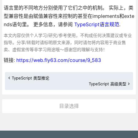
语言里的不同地方分别使用了它们之中的机制。 实际上，类
型兼容性是由赋值兼容性来控制的甚至在implements和exte
nds语句里。 更多信息，请参阅
TypeScript语言规范
.
本文内容仅供个人学习/研究/参考使用，不构成任何决策建议或专业
指导。分享/转载时请标明原文来源，同时请勿将内容用于商业售
卖、虚假宣传等非学习用途哦～感谢您的理解与支持！
链接:
https://web.fly63.com/course/9_583
TypeScript 类型推论
TypeScript 高级类型
目录选择
更多»