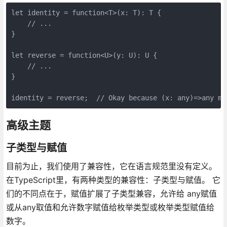
let identity = function<T>(x: T): T {

    // ...

}

let reverse = function<U>(y: U): U {

    // ...

}

高级主题
子类型与赋值
目前为止，我们使用了兼容性，它在语言规范里没有定义。
在TypeScript里，有两种类型的兼容性：子类型与赋值。 它
们的不同点在于，赋值扩展了子类型兼容，允许给 any赋值
或从any取值和允许数字赋值给枚举类型或枚举类型赋值给
数字。