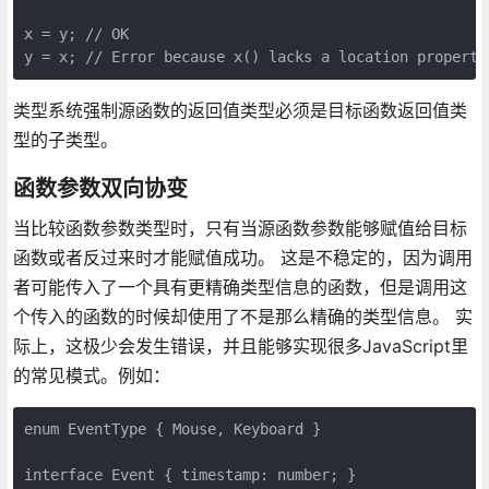
x = y; // OK

类型系统强制源函数的返回值类型必须是目标函数返回值类
型的子类型。
函数参数双向协变
当比较函数参数类型时，只有当源函数参数能够赋值给目标
函数或者反过来时才能赋值成功。 这是不稳定的，因为调用
者可能传入了一个具有更精确类型信息的函数，但是调用这
个传入的函数的时候却使用了不是那么精确的类型信息。 实
际上，这极少会发生错误，并且能够实现很多JavaScript里
的常见模式。例如：
enum EventType { Mouse, Keyboard }

interface Event { timestamp: number; }
