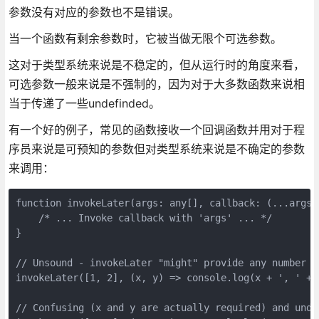
参数没有对应的参数也不是错误。
当一个函数有剩余参数时，它被当做无限个可选参数。
这对于类型系统来说是不稳定的，但从运行时的角度来看，
可选参数一般来说是不强制的，因为对于大多数函数来说相
当于传递了一些undefinded。
有一个好的例子，常见的函数接收一个回调函数并用对于程
序员来说是可预知的参数但对类型系统来说是不确定的参数
来调用：
function invokeLater(args: any[], callback: (...args: 
    /* ... Invoke callback with 'args' ... */

}

// Unsound - invokeLater "might" provide any number of
invokeLater([1, 2], (x, y) => console.log(x + ', ' + y
// Confusing (x and y are actually required) and undis