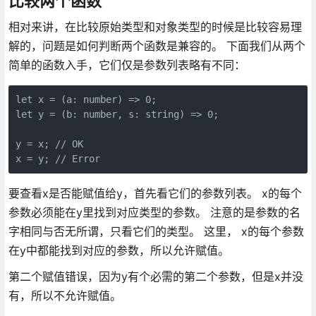
比较两个函数
相对来讲，在比较原始类型和对象类型的时候是比较容易理
解的，问题是如何判断两个函数是兼容的。 下面我们从两个
简单的函数入手，它们仅是参数列表略有不同：
let x = (a: number) => 0;

let y = (b: number, s: string) => 0;

y = x; // OK

要查看x是否能赋值给y，首先看它们的参数列表。 x的每个
参数必须能在y里找到对应类型的参数。 注意的是参数的名
字相同与否无所谓，只看它们的类型。 这里， x的每个参数
在y中都能找到对应的参数，所以允许赋值。
第二个赋值错误，因为y有个必需的第二个参数，但是x并没
有，所以不允许赋值。