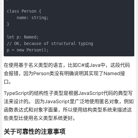
class Person {

    name: string;

}

let p: Named;

// OK, because of structural typing

在使用基于名义类型的语言，比如C#或Java中，这段代码
会报错，因为Person类没有明确说明其实现了Named接
口。
TypeScript的结构性子类型是根据JavaScript代码的典型写
法来设计的。 因为JavaScript里广泛地使用匿名对象，例如
函数表达式和对象字面量，所以使用结构类型系统来描述这
些类型比使用名义类型系统更好。
关于可靠性的注意事项