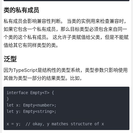
类的私有成员
私有成员会影响兼容性判断。 当类的实例用来检查兼容时，
如果它包含一个私有成员，那么目标类型必须包含来自同一
个类的这个私有成员。 这允许子类赋值给父类，但是不能赋
值给其它有同样类型的类。
泛型
因为TypeScript是结构性的类型系统，类型参数只影响使用
其做为类型一部分的结果类型。比如，
interface Empty<T> {

}

let x: Empty<number>;

let y: Empty<string>;
