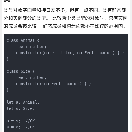
类与对象字面量和接口差不多，但有一点不同：类有静态部
分和实例部分的类型。 比较两个类类型的对象时，只有实例
的成员会被比较。 静态成员和构造函数不在比较的范围内。
class Animal {

    feet: number;

    constructor(name: string, numFeet: number) { }

}

class Size {

    feet: number;

    constructor(numFeet: number) { }

}

let a: Animal;

let s: Size;

a = s;  //OK
