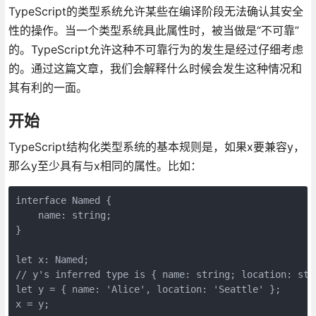
TypeScript的类型系统允许某些在编译阶段无法确认其安全
性的操作。当一个类型系统具此属性时，被当做是“不可靠”
的。TypeScript允许这种不可靠行为的发生是经过仔细考虑
的。通过这篇文章，我们会解释什么时候会发生这种情况和
其有利的一面。
开始
TypeScript结构化类型系统的基本规则是，如果x要兼容y，
那么y至少具有与x相同的属性。比如：
interface Named {

    name: string;

}

let x: Named;

// y's inferred type is { name: string; location: stri
let y = { name: 'Alice', location: 'Seattle' };
