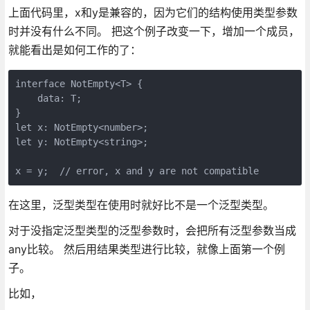
上面代码里，x和y是兼容的，因为它们的结构使用类型参数
时并没有什么不同。 把这个例子改变一下，增加一个成员，
就能看出是如何工作的了：
interface NotEmpty<T> {

    data: T;

}

let x: NotEmpty<number>;

let y: NotEmpty<string>;

在这里，泛型类型在使用时就好比不是一个泛型类型。
对于没指定泛型类型的泛型参数时，会把所有泛型参数当成
any比较。 然后用结果类型进行比较，就像上面第一个例
子。
比如，