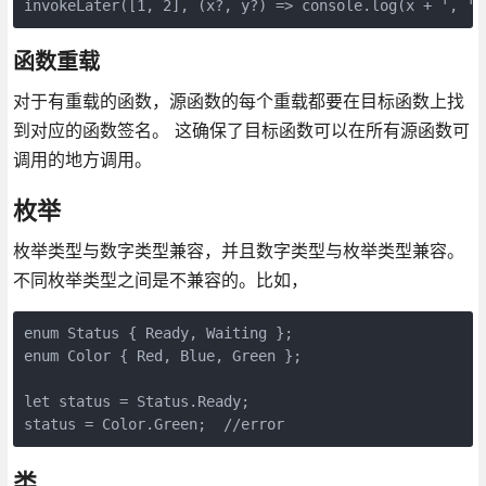
函数重载
对于有重载的函数，源函数的每个重载都要在目标函数上找
到对应的函数签名。 这确保了目标函数可以在所有源函数可
调用的地方调用。
枚举
枚举类型与数字类型兼容，并且数字类型与枚举类型兼容。
不同枚举类型之间是不兼容的。比如，
enum Status { Ready, Waiting };

enum Color { Red, Blue, Green };

let status = Status.Ready;

类