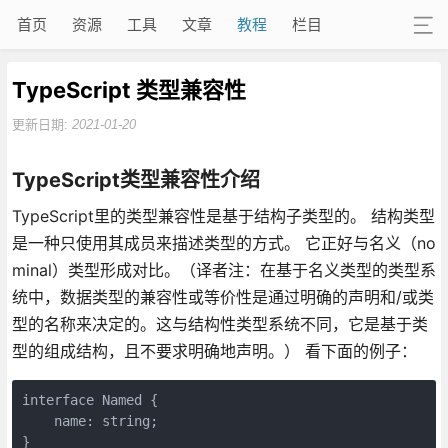
首页
资源
工具
文章
教程
栏目
TypeScript 类型兼容性
更新日期:
2021-01-20
TypeScript类型兼容性介绍
TypeScript里的类型兼容性是基于结构子类型的。 结构类型
是一种只使用其成员来描述类型的方式。 它正好与名义（no
minal）类型形成对比。（译者注：在基于名义类型的类型系
统中，数据类型的兼容性或等价性是通过明确的声明和/或类
型的名称来决定的。这与结构性类型系统不同，它是基于类
型的组成结构，且不要求明确地声明。） 看下面的例子：
interface Named {

    name: string;

}
