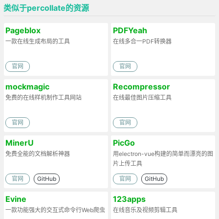
类似于percollate的资源
Pageblox
PDFYeah
一款在线生成布局的工具
在线多合一PDF转换器
官网
官网
mockmagic
Recompressor
免费的在线样机制作工具网站
在线最佳图片压缩工具
官网
官网
MinerU
PicGo
免费全能的文档解析神器
用electron-vue构建的简单而漂亮的图
片上传工具
官网
GitHub
官网
GitHub
Evine
123apps
一款功能强大的交互式命令行Web爬虫
在线音乐及视频剪辑工具