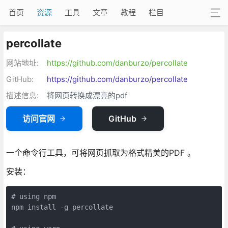
首页
资源
工具
文章
教程
栏目
percollate
网站地址:
https://github.com/danburzo/percollate
GitHub:
https://github.com/danburzo/percollate
描述信息:
将网页转换成漂亮的pdf
访问官网
GitHub
一个命令行工具，可将网页抓取为格式精美的PDF 。
安装：
# using npm

npm install -g percollate
