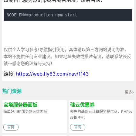
NODE_ENV=production npm start
仅供个人学习参考/导航指引使用，具体请以第三方网站说明为准，
本站不提供任何专业建议。如果地址失效或描述有误，请联系站长反
馈～感谢您的理解与支持！
链接:
https://web.fly63.com/nav/1143
热门资源
更多»
宝塔服务器面板
硅云优惠券
简单好用的服务器运维面板
领先的基础云计算服务提供商，PHP云
虚拟主机
官网
官网