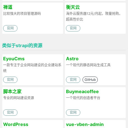
禅道
衡天云
比较强大的项目管理源码
海外云服务器12元/月起，限量抢购，
超高性价比
官网
官网
类似于strapi的资源
EyouCms
Astro
一款专注于企业网站建设的企业建站系
一个现代的静态网站生成工具
统
官网
官网
GitHub
脚本之家
Buymeacoffee
专业的网站建设资源
一个现代的创造者平台
官网
官网
WordPress
vue-vben-admin