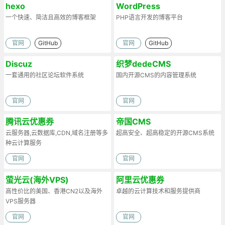
hexo
WordPress
一个快速、简洁且高效的博客框架
PHP语言开发的博客平台
官网
GitHub
官网
GitHub
Discuz
织梦dedeCMS
一套通用的社区论坛软件系统
国内开源CMS的内容管理系统
官网
官网
腾讯云优惠券
帝国CMS
云服务器,云数据库,CDN,域名注册等多
超高安全、超高稳定的开源CMS系统
种云计算服务
官网
官网
萤光云(海外VPS)
阿里云优惠券
高性价比的美国、香港CN2以及海外
卓越的云计算技术和服务提供商
VPS服务器
官网
官网