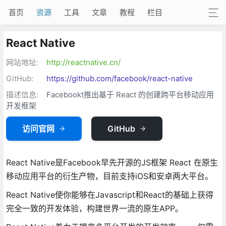
首页
资源
工具
文章
教程
栏目
React Native
网站地址:
http://reactnative.cn/
GitHub:
https://github.com/facebook/react-native
描述信息:
Facebookt推出基于 React 的创建跨平台移动应用
开发框架
访问官网
GitHub
React Native是Facebook早先开源的JS框架 React 在原生
移动应用平台的衍生产物，目前支持iOS和安卓两大平台。
React Native使你能够在Javascript和React的基础上获得
完全一致的开发体验，构建世界一流的原生APP。