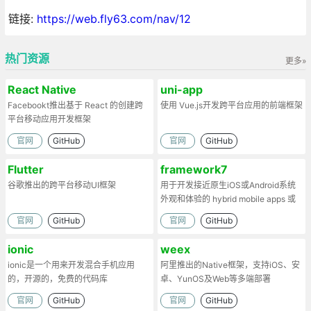
链接:
https://web.fly63.com/nav/12
热门资源
更多»
React Native
uni-app
Facebookt推出基于 React 的创建跨
使用 Vue.js开发跨平台应用的前端框架
平台移动应用开发框架
官网
GitHub
官网
GitHub
Flutter
framework7
谷歌推出的跨平台移动UI框架
用于开发接近原生iOS或Android系统
外观和体验的 hybrid mobile apps 或
web apps
官网
GitHub
官网
GitHub
ionic
weex
ionic是一个用来开发混合手机应用
阿里推出的Native框架，支持iOS、安
的，开源的，免费的代码库
卓、YunOS及Web等多端部署
官网
GitHub
官网
GitHub