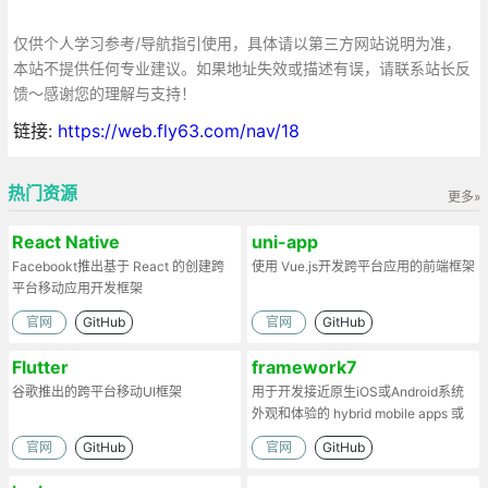
仅供个人学习参考/导航指引使用，具体请以第三方网站说明为准，
本站不提供任何专业建议。如果地址失效或描述有误，请联系站长反
馈～感谢您的理解与支持！
链接:
https://web.fly63.com/nav/18
热门资源
更多»
React Native
uni-app
Facebookt推出基于 React 的创建跨
使用 Vue.js开发跨平台应用的前端框架
平台移动应用开发框架
官网
GitHub
官网
GitHub
Flutter
framework7
谷歌推出的跨平台移动UI框架
用于开发接近原生iOS或Android系统
外观和体验的 hybrid mobile apps 或
web apps
官网
GitHub
官网
GitHub