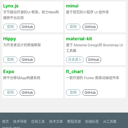
Lynx.js
minui
字节跳动开源的UI 框架，助力Web构
基于规范的小程序 UI 组件库
建跨平台应用
官网
GitHub
官网
GitHub
Hippy
material-kit
为开发者设计的跨端框架
基于 Material Design的 Bootstrap UI
工具箱
官网
GitHub
点击进入
GitHub
Expo
fl_chart
跨平台移动App构建系统
一款开源的 Flutter 图表动画组件库
官网
GitHub
官网
GitHub
首页
技术导航
在线工具
技术文章
教程资源
前端标签
AI工具集