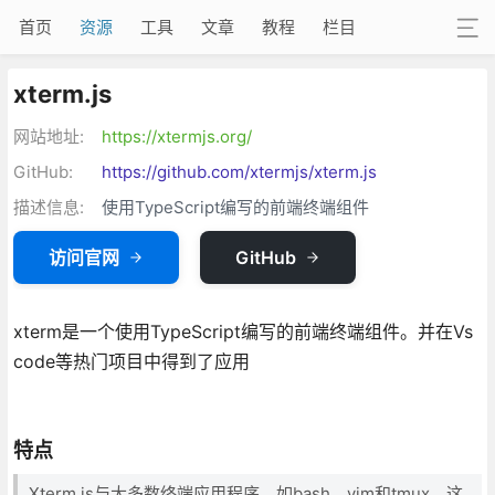
首页
资源
工具
文章
教程
栏目
xterm.js
网站地址:
https://xtermjs.org/
GitHub:
https://github.com/xtermjs/xterm.js
描述信息:
使用TypeScript编写的前端终端组件
访问官网
GitHub
xterm是一个使用TypeScript编写的前端终端组件。并在Vs
code等热门项目中得到了应用
特点
Xterm.js与大多数终端应用程序，如bash，vim和tmux，这