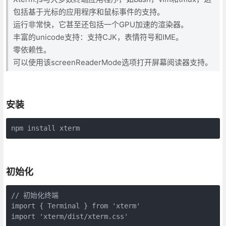
包括基于光标的应用程序和鼠标事件的支持。
运行非常快，它甚至还包括一个GPU加速的渲染器。
丰富的unicode支持：支持CJK，表情符号和IME。
零依赖性。
可以使用该screenReaderMode选项打开屏幕阅读器支持。
安装
npm install xterm
初始化
// 初始化终端

import { Terminal } from 'xterm'

import 'xterm/dist/xterm.css'
