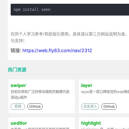
npm install seen
仅供个人学习参考/导航指引使用，具体请以第三方网站说明为准
与支持！
链接:
https://web.fly63.com/nav/2312
热门资源
swiper
layer
目前应用较广泛的移动端网页触摸内容
layer是一款口碑极佳的web
滑动js插件
官网
GitHub
点击进入
GitHub
ueditor
highlight