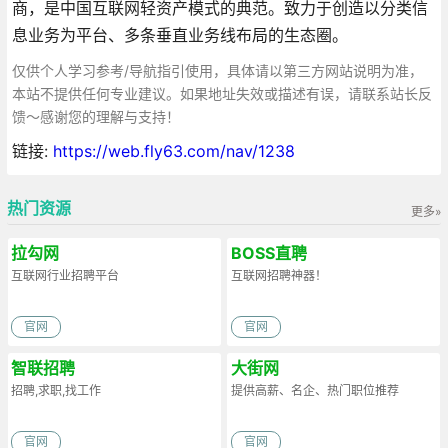
商，是中国互联网轻资产模式的典范。致力于创造以分类信
息业务为平台、多条垂直业务线布局的生态圈。
仅供个人学习参考/导航指引使用，具体请以第三方网站说明为准，
本站不提供任何专业建议。如果地址失效或描述有误，请联系站长反
馈～感谢您的理解与支持！
链接:
https://web.fly63.com/nav/1238
热门资源
更多»
拉勾网
BOSS直聘
互联网行业招聘平台
互联网招聘神器！
官网
官网
智联招聘
大街网
招聘,求职,找工作
提供高薪、名企、热门职位推荐
官网
官网