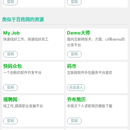
官网
官网
类似于百姓网的资源
My Job
Demo大师
快速找好工作，快速找好员工
面向互联网技术、方案、UI等demo的
分享平台
官网
官网
快码众包
码市
一个创新的软件开发平台
互联网软件外包服务平台喜欢
官网
点击进入
猎聘网
乔布简历
找工作_精英职业发展平台
中英文个人求职简历模板下载
官网
官网