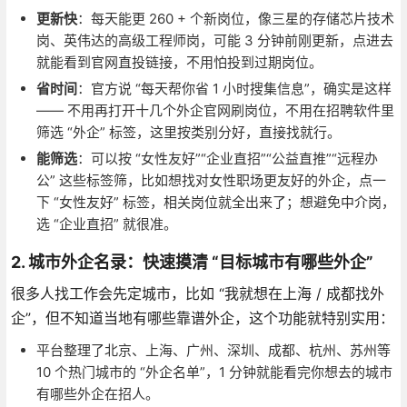
更新快
：每天能更 260 + 个新岗位，像三星的存储芯片技术
岗、英伟达的高级工程师岗，可能 3 分钟前刚更新，点进去
就能看到官网直投链接，不用怕投到过期岗位。
省时间
：官方说 “每天帮你省 1 小时搜集信息”，确实是这样
—— 不用再打开十几个外企官网刷岗位，不用在招聘软件里
筛选 “外企” 标签，这里按类别分好，直接找就行。
能筛选
：可以按 “女性友好”“企业直招”“公益直推”“远程办
公” 这些标签筛，比如想找对女性职场更友好的外企，点一
下 “女性友好” 标签，相关岗位就全出来了；想避免中介岗，
选 “企业直招” 就很准。
2. 城市外企名录：快速摸清 “目标城市有哪些外企”
很多人找工作会先定城市，比如 “我就想在上海 / 成都找外
企”，但不知道当地有哪些靠谱外企，这个功能就特别实用：
平台整理了北京、上海、广州、深圳、成都、杭州、苏州等
10 个热门城市的 “外企名单”，1 分钟就能看完你想去的城市
有哪些外企在招人。