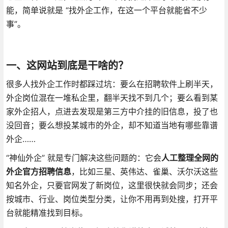
能，简单说就是 “找外企工作，在这一个平台就能省不少
事”。
一、这网站到底是干啥的？
很多人找外企工作时都踩过坑：要么在招聘软件上刷半天，
外企岗位混在一堆私企里，翻半天找不到几个；要么看到某
家外企招人，点进去发现是第三方中介挂的旧信息，投了也
没回音；要么想投某城市的外企，却不知道当地有哪些靠谱
外企……
“神仙外企” 就是专门解决这些问题的：它会
人工整理全网的
外企官方招聘信息
，比如三星、英伟达、雀巢、沃尔沃这些
知名外企，只要官网发了新岗位，这里很快就会同步；还会
按城市、行业、岗位类型分类，让你不用再到处搜，打开平
台就能精准找到目标。