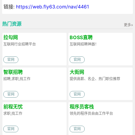
链接:
https://web.fly63.com/nav/4461
热门资源
更多»
拉勾网
BOSS直聘
互联网行业招聘平台
互联网招聘神器！
官网
官网
智联招聘
大街网
招聘,求职,找工作
提供高薪、名企、热门职位推荐
官网
官网
前程无忧
程序员客栈
求职,找工作
领先的程序员自由工作平台
官网
官网