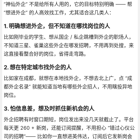
“神仙外企” 不是给所有人用的，它的目标特别明确 —— 帮
“想进外企” 的人高效找工作，尤其适合这几类人：
1. 明确想进外企，但不知道在哪找岗位的人
比如刚毕业的学生、想从国企 / 私企跳槽到外企的职场人，
不知道三星、雀巢这些外企在哪发招聘，不用再到处搜，来
这直接看整合好的岗位，省得走弯路。
2. 想在特定城市找外企的人
比如家在成都，就想在本地找外企，不想去北上广，点 “成
都外企名录” 就能知道当地有哪些外企招人，不用瞎投异地
岗位。
3. 怕信息差，想及时抓住新机会的人
外企招聘有时窗口期短，岗位发出来没几天就截止了。平台
每天更 260 + 新岗，还能订阅提醒，不用担心 “错过心仪公
司的招聘”—— 比如你一直想进英伟达，订阅后它发新岗会