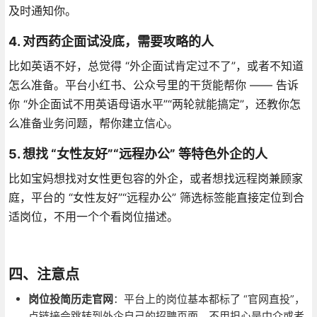
及时通知你。
4. 对西药企面试没底，需要攻略的人
比如英语不好，总觉得 “外企面试肯定过不了”，或者不知道
怎么准备。平台小红书、公众号里的干货能帮你 —— 告诉
你 “外企面试不用英语母语水平”“两轮就能搞定”，还教你怎
么准备业务问题，帮你建立信心。
5. 想找 “女性友好”“远程办公” 等特色外企的人
比如宝妈想找对女性更包容的外企，或者想找远程岗兼顾家
庭，平台的 “女性友好”“远程办公” 筛选标签能直接定位到合
适岗位，不用一个个看岗位描述。
四、注意点
岗位投简历走官网
：平台上的岗位基本都标了 “官网直投”，
点链接会跳转到外企自己的招聘页面，不用担心是中介或者