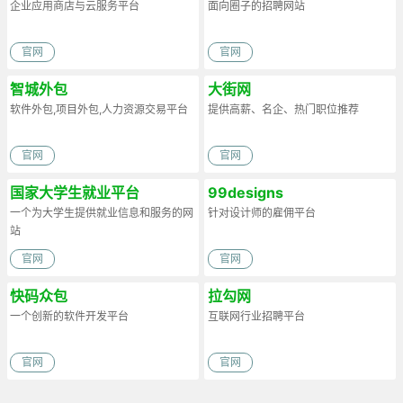
企业应用商店与云服务平台
面向圈子的招聘网站
官网
官网
智城外包
大街网
软件外包,项目外包,人力资源交易平台
提供高薪、名企、热门职位推荐
官网
官网
国家大学生就业平台
99designs
一个为大学生提供就业信息和服务的网
针对设计师的雇佣平台
站
官网
官网
快码众包
拉勾网
一个创新的软件开发平台
互联网行业招聘平台
官网
官网