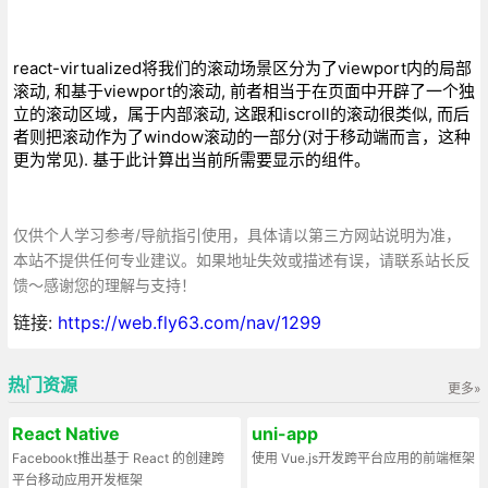
react-virtualized将我们的滚动场景区分为了viewport内的局部
滚动, 和基于viewport的滚动, 前者相当于在页面中开辟了一个独
立的滚动区域，属于内部滚动, 这跟和iscroll的滚动很类似, 而后
者则把滚动作为了window滚动的一部分(对于移动端而言，这种
更为常见). 基于此计算出当前所需要显示的组件。
仅供个人学习参考/导航指引使用，具体请以第三方网站说明为准，
本站不提供任何专业建议。如果地址失效或描述有误，请联系站长反
馈～感谢您的理解与支持！
链接:
https://web.fly63.com/nav/1299
热门资源
更多»
React Native
uni-app
Facebookt推出基于 React 的创建跨
使用 Vue.js开发跨平台应用的前端框架
平台移动应用开发框架