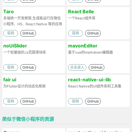
Taro
React Belle
多端统一开发框架,生成能运行在微信
一个React组件库
小程序、H5、React Native 等的应用
官网
GitHub
官网
GitHub
noUiSlider
mavonEditor
一个轻量级的Js范围滑块库
基于vue的markdown编辑器
官网
GitHub
点击进入
GitHub
fair ui
react-native-ui-lib
为Flutter设计的动态化框架
React Native的UI组件库和工具集
官网
GitHub
官网
GitHub
类似于微信小程序的资源