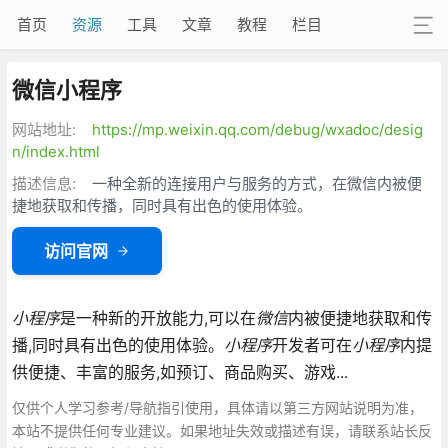
首页
资源
工具
文章
教程
栏目
微信小程序
网站地址:
https://mp.weixin.qq.com/debug/wxadoc/desig
n/index.html
描述信息:
一种全新的连接用户与服务的方式，在微信内被便
捷地获取和传播，同时具有出色的使用体验。
访问官网
小程序
是一种新的开放能力,可以在
微信
内被便捷地获取和传
播,同时具有出色的使用体验。
小程序
开发者可在
小程序
内提
供便捷、丰富的服务,如预订、商品购买、游戏...
仅供个人学习参考/导航指引使用，具体请以第三方网站说明为准，
本站不提供任何专业建议。如果地址失效或描述有误，请联系站长反