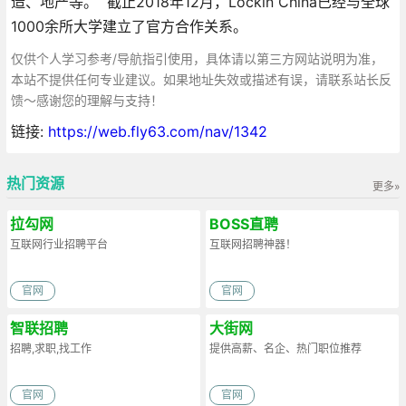
造、地产等。 截止2018年12月，Lockin China已经与全球
1000余所大学建立了官方合作关系。
仅供个人学习参考/导航指引使用，具体请以第三方网站说明为准，
本站不提供任何专业建议。如果地址失效或描述有误，请联系站长反
馈～感谢您的理解与支持！
链接:
https://web.fly63.com/nav/1342
热门资源
更多»
拉勾网
BOSS直聘
互联网行业招聘平台
互联网招聘神器！
官网
官网
智联招聘
大街网
招聘,求职,找工作
提供高薪、名企、热门职位推荐
官网
官网