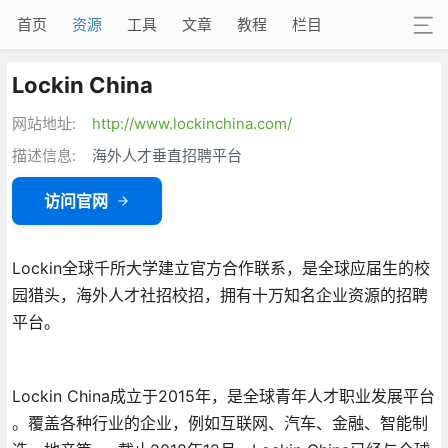
首页
资源
工具
文章
教程
栏目
Lockin China
网站地址:
http://www.lockinchina.com/
描述信息:
海外人才垂直招聘平台
访问官网
Lockin全球千所大学建立官方合作联系，是全球应届生的校
园猎头，海外人才社招校招，拥有十万知名企业资源的招聘
平台。
Lockin China成立于2015年，是全球青年人才职业发展平台
。覆盖各种行业的企业，例如互联网、汽车、金融、智能制