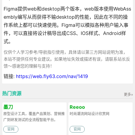
Figma提供web和desktop两个版本，web版本使用WebAss
embly编写从而获得不输desktop的性能，因此在不同的操
作系统上都可以快速使用。Figma可以模拟各种用户输入事
件，可以直接将设计稿导出成CSS、IOS样式、Android样
式。
仅供个人学习参考/导航指引使用，具体请以第三方网站说明为准，
本站不提供任何专业建议。如果地址失效或描述有误，请联系站长反
馈～感谢您的理解与支持！
链接:
https://web.fly63.com/nav/1419
热门资源
更多»
墨刀
Reeoo
原型设计工具，覆盖产品策划、营销推
时尚潮流网站设计欣赏网
广到研发测试的全流程智能平台。
官网
官网