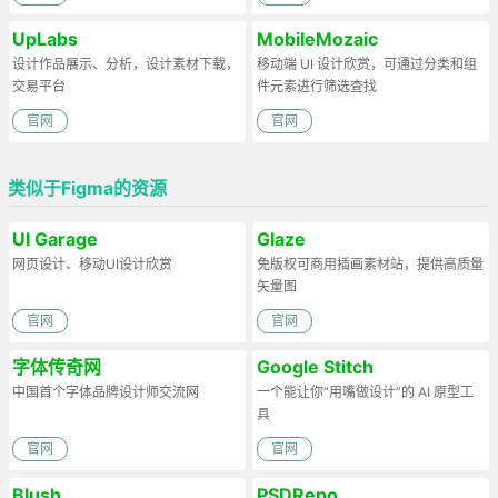
UpLabs
MobileMozaic
设计作品展示、分析，设计素材下载，
移动端 UI 设计欣赏，可通过分类和组
交易平台
件元素进行筛选查找
官网
官网
类似于Figma的资源
UI Garage
Glaze
网页设计、移动UI设计欣赏
免版权可商用插画素材站，提供高质量
矢量图
官网
官网
字体传奇网
Google Stitch
中国首个字体品牌设计师交流网
一个能让你“用嘴做设计”的 AI 原型工
具
官网
官网
Blush
PSDRepo