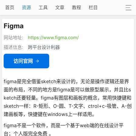
首页
资源
工具
文章
教程
栏目
Figma
网站地址:
https://www.figma.com/
描述信息:
跨平台设计利器
访问官网
figma是完全借鉴sketch来设计的，无论是操作逻辑还是界
面的布局，不同的地方是figma是可以做原型展示，并且比s
ketch还要轻量。figma有图层和画板的概念，常用快捷键和
sketch一样：R-矩形、O-圆、T-文字、ctrol+c-吸管、A-创
建画板等，快捷键在windows上一样适用。
figma不是一个软件，而是一个基于web端的在线设计平
台；个人版完全免费 。