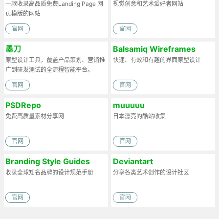
一款收录高品质免费Landing Page 网
视觉创意和艺术爱好者网站
页模版的网站
官网
官网
墨刀
Balsamiq Wireframes
原型设计工具，覆盖产品策划、营销推
快速、有效和有趣的界面原型设计
广到研发测试的全流程智能平台。
官网
官网
PSDRepo
muuuuu
免费高质量素材分享网
日本漂亮的酷站收集
官网
官网
Branding Style Guides
Deviantart
收录全球知名品牌的设计规范手册
分享各类艺术创作的设计社区
官网
官网