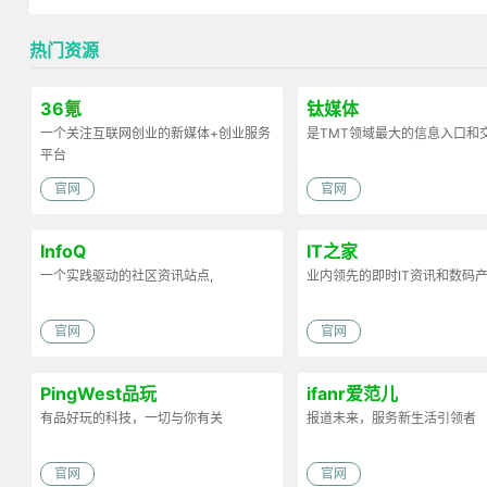
热门资源
36氪
钛媒体
一个关注互联网创业的新媒体+创业服务
是TMT领域最大的信息入口和
平台
官网
官网
InfoQ
IT之家
一个实践驱动的社区资讯站点,
业内领先的即时IT资讯和数码
官网
官网
PingWest品玩
ifanr爱范儿
有品好玩的科技，一切与你有关
报道未来，服务新生活引领者
官网
官网