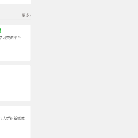
更多»
理
学习交流平台
与人群的新媒体