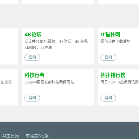
4K论坛
IT猫扑网
关
交流并分享4k视频、4k壁纸，4k电视、
绿色软件下载基地
4k图片、4k电影
官网
官网
科技行者
拓扑排行榜
体创业公
CBSi中国建立的科技新闻网站
每日TOP10热点资讯
官网
官网
AI工具集
前端库/框架