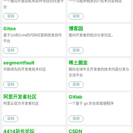
一个面向开源及私有软件项目的托管平
一个与程序相关的IT技术问答网站
台
官网
官网
Gitee
博客园
基于Git和SVN的代码托管和研发协作
面向开发者的知识分享社区。
平台
官网
官网
segmentfault
稀土掘金
中国领先的开发者技术社区
面向全球中文开发者的技术内容分享与
交流平台
官网
官网
阿里开发者社区
Gitlab
阿里云官方开发者社区
一个基于 git 的仓库管理程序
官网
官网
4414站长论坛
CSDN