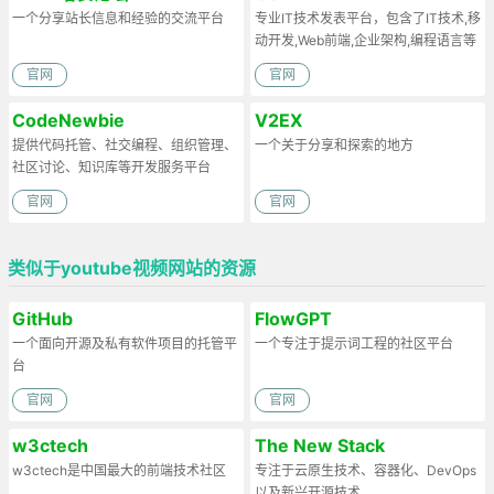
一个分享站长信息和经验的交流平台
专业IT技术发表平台，包含了IT技术,移
动开发,Web前端,企业架构,编程语言等
官网
官网
CodeNewbie
V2EX
提供代码托管、社交编程、组织管理、
一个关于分享和探索的地方
社区讨论、知识库等开发服务平台
官网
官网
类似于youtube视频网站的资源
GitHub
FlowGPT
一个面向开源及私有软件项目的托管平
一个专注于提示词工程的社区平台
台
官网
官网
w3ctech
The New Stack
w3ctech是中国最大的前端技术社区
专注于云原生技术、容器化、DevOps
以及新兴开源技术