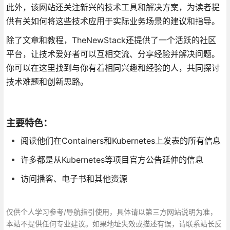
此外，该网站还关注新兴的技术工具和解决方案，为读者提
供有关如何将这些技术应用于实际业务场景的建议和指导。
除了文章和教程，TheNewStack还提供了一个活跃的社区
平台，让技术爱好者可以互相交流、分享经验并解决问题。
你可以在这里找到与你有着相同兴趣和经验的人，共同探讨
技术难题和创新思路。
主要特色：
阅读他们在Containers和Kubernetes上发表的所有信息
许多都是从Kubernetes等项目官方公告延伸的信息
访问播客、电子书和其他资源
仅供个人学习参考/导航指引使用，具体请以第三方网站说明为准，
本站不提供任何专业建议。如果地址失效或描述有误，请联系站长反