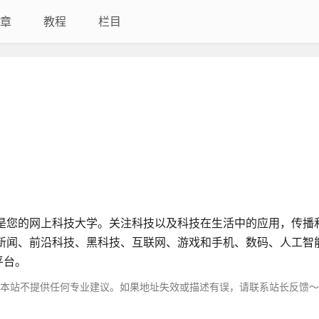
章
教程
栏目
户网站，是您的网上科技大学。关注科技以及科技在生活中的应用，传
新闻、前沿科技、黑科技、互联网、游戏和手机、数码、人工智
平台。
，本站不提供任何专业建议。如果地址失效或描述有误，请联系站长反馈