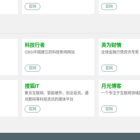
官网
官网
科技行者
英为财情
CBSi中国建立的科技新闻网站
全球金融行情资讯专家
官网
官网
搜狐IT
月光博客
聚合互联网、智能硬件、创业投资、通
一个专注于互联网领域
讯数码等科技资讯的媒体平台
官网
官网