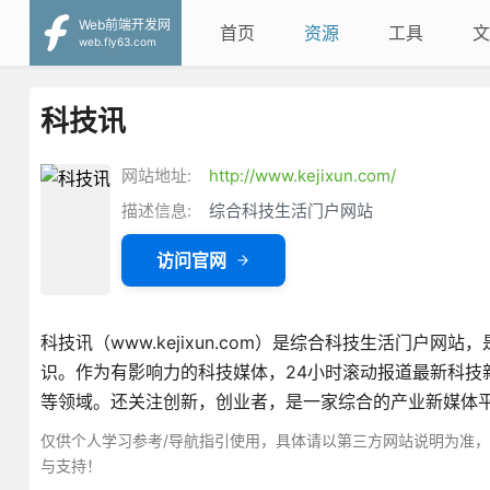
Web前端开发网
首页
资源
工具
文
web.fly63.com
科技讯
网站地址:
http://www.kejixun.com/
描述信息:
综合科技生活门户网站
访问官网
科技讯（www.kejixun.com）是综合科技生活门
识。作为有影响力的科技媒体，24小时滚动报道最新科技
等领域。还关注创新，创业者，是一家综合的产业新媒体
仅供个人学习参考/导航指引使用，具体请以第三方网站说明为准
与支持！