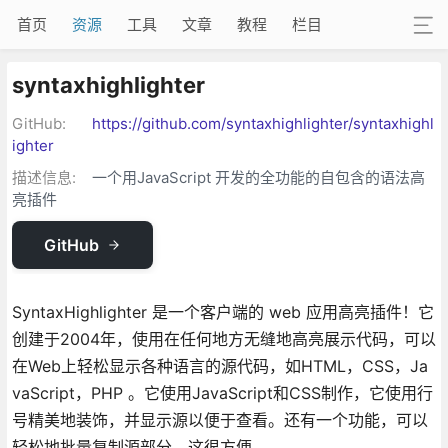
首页
资源
工具
文章
教程
栏目
syntaxhighlighter
GitHub:
https://github.com/syntaxhighlighter/syntaxhighl
ighter
描述信息:
一个用JavaScript 开发的全功能的自包含的语法高
亮插件
GitHub
SyntaxHighlighter 是一个客户端的 web 应用高亮插件！它
创建于2004年，使用在任何地方无缝地高亮展示代码，可以
在Web上轻松显示各种语言的源代码，如HTML，CSS，Ja
vaScript，PHP 。它使用JavaScript和CSS制作，它使用行
号精美地装饰，并显示源以便于查看。还有一个功能，可以
轻松地批量复制源部分，这很方便。