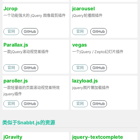
Jcrop
jcarousel
一个功能强大的 jQuery 图像裁剪插件
jQuery轮播图插件
官网
GitHub
官网
GitHub
Parallax.js
vegas
一款jQuery滚动视觉差插件
一个jQuery / Zepto幻灯片插件
官网
GitHub
官网
GitHub
paroller.js
lazyload.js
一款轻量级的页面滚动视觉差特效
jquery图片懒加载插件
jquery插件
官网
GitHub
官网
GitHub
类似于Snabbt.js的资源
jGravity
jquery-textcomplete