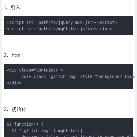
1、引入
<script src="path/to/jquery.min.js"></script>

<script src="path/to/mgGlitch.js"></script>
2、html
<div class="container">

      <div class="glitch-img" style="background-image
</div>
3、初始化
$( function() {

  $( ".glitch-img" ).mgGlitch({

      destroy : false, // set 'true' to stop the plugi