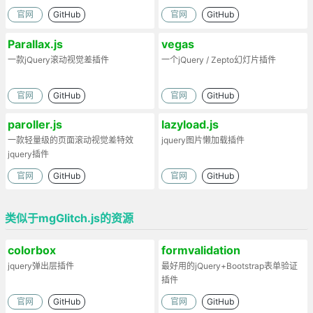
官网
GitHub
官网
GitHub
Parallax.js
vegas
一款jQuery滚动视觉差插件
一个jQuery / Zepto幻灯片插件
官网
GitHub
官网
GitHub
paroller.js
lazyload.js
一款轻量级的页面滚动视觉差特效
jquery图片懒加载插件
jquery插件
官网
GitHub
官网
GitHub
类似于mgGlitch.js的资源
colorbox
formvalidation
jquery弹出层插件
最好用的jQuery+Bootstrap表单验证
插件
官网
GitHub
官网
GitHub