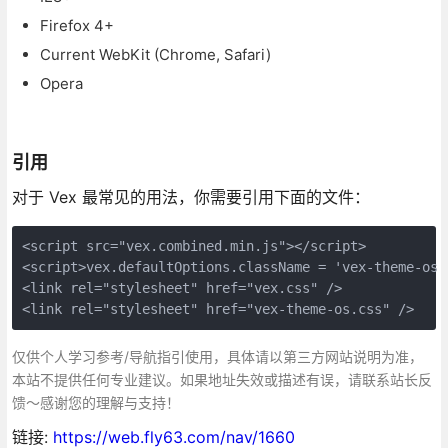
Firefox 4+
Current WebKit (Chrome, Safari)
Opera
引用
对于 Vex 最常见的用法，你需要引用下面的文件：
<script src="vex.combined.min.js"></script>

<script>vex.defaultOptions.className = 'vex-theme-os';
<link rel="stylesheet" href="vex.css" />

<link rel="stylesheet" href="vex-theme-os.css" />
仅供个人学习参考/导航指引使用，具体请以第三方网站说明为准，
本站不提供任何专业建议。如果地址失效或描述有误，请联系站长反
馈～感谢您的理解与支持！
链接:
https://web.fly63.com/nav/1660