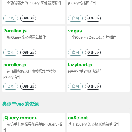
一个功能强大的 jQuery 图像裁剪插件
jQuery轮播图插件
官网
GitHub
官网
GitHub
Parallax.js
vegas
一款jQuery滚动视觉差插件
一个jQuery / Zepto幻灯片插件
官网
GitHub
官网
GitHub
paroller.js
lazyload.js
一款轻量级的页面滚动视觉差特效
jquery图片懒加载插件
jquery插件
官网
GitHub
官网
GitHub
类似于vex的资源
jQuery.mmenu
cxSelect
一款仿手机侧栏导航菜单的 jQuery 插
基于 jQuery 的多级联动菜单插件
件