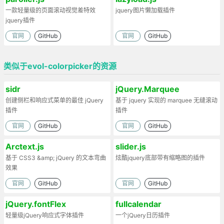
一款轻量级的页面滚动视觉差特效
jquery图片懒加载插件
jquery插件
官网
GitHub
官网
GitHub
类似于evol-colorpicker的资源
sidr
jQuery.Marquee
创建侧栏和响应式菜单的最佳 jQuery
基于 jquery 实现的 marquee 无缝滚动
插件
插件
官网
GitHub
官网
GitHub
Arctext.js
slider.js
基于 CSS3 &amp; jQuery 的文本弯曲
炫酷jquery底部带有缩略图的插件
效果
官网
GitHub
官网
GitHub
jQuery.fontFlex
fullcalendar
轻量级jQuery响应式字体插件
一个jQuery日历插件