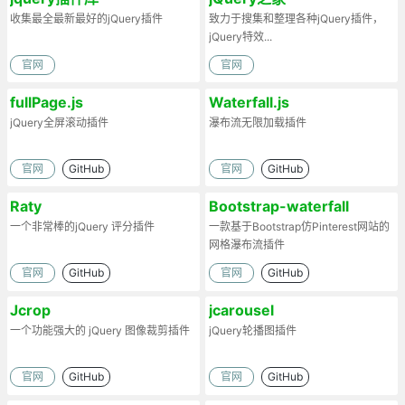
收集最全最新最好的jQuery插件
致力于搜集和整理各种jQuery插件，
jQuery特效...
官网
官网
fullPage.js
Waterfall.js
jQuery全屏滚动插件
瀑布流无限加载插件
官网
GitHub
官网
GitHub
Raty
Bootstrap-waterfall
一个非常棒的jQuery 评分插件
一款基于Bootstrap仿Pinterest网站的
网格瀑布流插件
官网
GitHub
官网
GitHub
Jcrop
jcarousel
一个功能强大的 jQuery 图像裁剪插件
jQuery轮播图插件
官网
GitHub
官网
GitHub