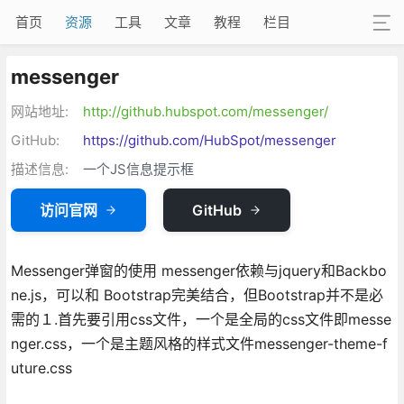
首页
资源
工具
文章
教程
栏目
messenger
网站地址:
http://github.hubspot.com/messenger/
GitHub:
https://github.com/HubSpot/messenger
描述信息:
一个JS信息提示框
访问官网
GitHub
Messenger弹窗的使用 messenger依赖与jquery和Backbo
ne.js，可以和 Bootstrap完美结合，但Bootstrap并不是必
需的１.首先要引用css文件，一个是全局的css文件即messe
nger.css，一个是主题风格的样式文件messenger-theme-f
uture.css