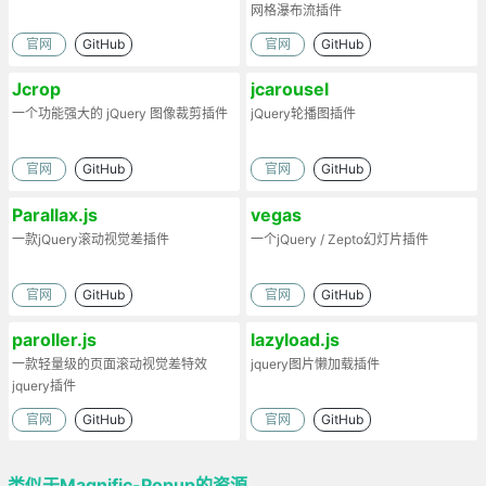
网格瀑布流插件
官网
GitHub
官网
GitHub
Jcrop
jcarousel
一个功能强大的 jQuery 图像裁剪插件
jQuery轮播图插件
官网
GitHub
官网
GitHub
Parallax.js
vegas
一款jQuery滚动视觉差插件
一个jQuery / Zepto幻灯片插件
官网
GitHub
官网
GitHub
paroller.js
lazyload.js
一款轻量级的页面滚动视觉差特效
jquery图片懒加载插件
jquery插件
官网
GitHub
官网
GitHub
类似于Magnific-Popup的资源