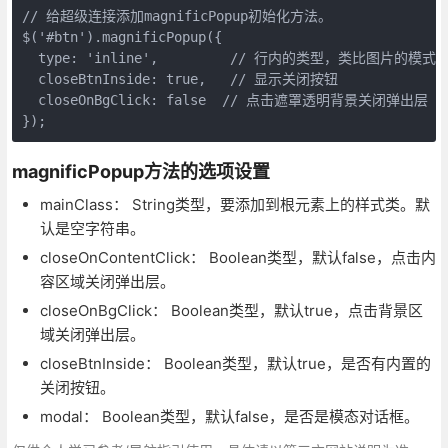
// 给超级连接添加magnificPopup初始化方法。

$('#btn').magnificPopup({

  type: 'inline',         // 行内的类型，类比图片的模式

  closeBtnInside: true,   // 显示关闭按钮

  closeOnBgClick: false  // 点击遮罩透明背景关闭弹出层

magnificPopup方法的选项设置
mainClass： String类型，要添加到根元素上的样式类。默
认是空字符串。
closeOnContentClick： Boolean类型，默认false，点击内
容区域关闭弹出层。
closeOnBgClick： Boolean类型，默认true，点击背景区
域关闭弹出层。
closeBtnInside： Boolean类型，默认true，是否有内置的
关闭按钮。
modal： Boolean类型，默认false，是否是模态对话框。