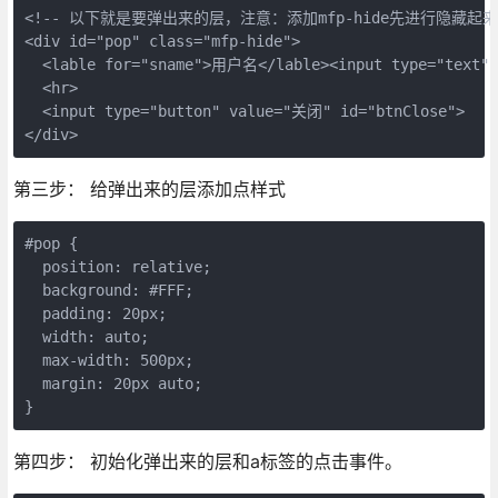
<!-- 以下就是要弹出来的层，注意：添加mfp-hide先进行隐藏起来。
<div id="pop" class="mfp-hide">

  <lable for="sname">用户名</lable><input type="text" i
  <hr>

  <input type="button" value="关闭" id="btnClose">

第三步： 给弹出来的层添加点样式
#pop {

  position: relative;

  background: #FFF;

  padding: 20px;

  width: auto;

  max-width: 500px;

  margin: 20px auto;

第四步： 初始化弹出来的层和a标签的点击事件。