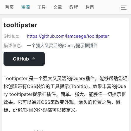
首页
资源
工具
文章
教程
栏目
tooltipster
GitHub:
https://github.com/iamceege/tooltipster
描述信息:
一个强大又灵活的jQuery提示框插件
GitHub
Tooltipster 是一个强大又灵活的jQuery插件，能够帮助您轻
松创建带有CSS装饰的工具提示(Tooltip)，效果丰富的jQue
ry tooltipster提示框插件，简单、强大、能胜任一切提示框
效果。它可以通过CSS来改变外观，箭头的位置之后，鼠
标，延迟/期间的外观都可以被定义。