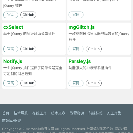
jQuery 插件
官网
GitHub
官网
cxSelect
mgGlitch.js
基于 jQuery 的多级联动菜单插件
一款能够模拟显示器故障效果的jQuery
插件
官网
GitHub
官网
GitHub
Notify.js
Parsley.js
一个 jQuery 插件提供了简单但是完全
功能强大的Js表单验证插件
可定制的消息通知
官网
GitHub
官网
GitHub
首页
技术导航
在线工具
技术文章
教程资源
前端标签
AI工具集
前端库/框架