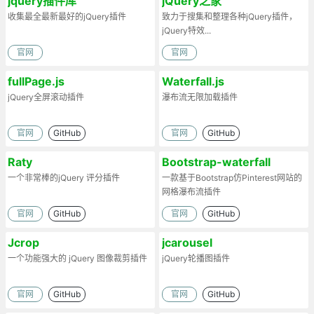
jquery插件库
jQuery之家
收集最全最新最好的jQuery插件
致力于搜集和整理各种jQuery插件，
jQuery特效...
官网
官网
fullPage.js
Waterfall.js
jQuery全屏滚动插件
瀑布流无限加载插件
官网
GitHub
官网
GitHub
Raty
Bootstrap-waterfall
一个非常棒的jQuery 评分插件
一款基于Bootstrap仿Pinterest网站的
网格瀑布流插件
官网
GitHub
官网
GitHub
Jcrop
jcarousel
一个功能强大的 jQuery 图像裁剪插件
jQuery轮播图插件
官网
GitHub
官网
GitHub