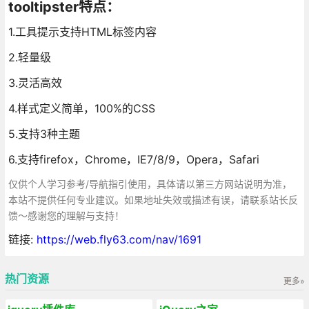
tooltipster特点：
1.工具提示支持HTML标签内容
2.轻量级
3.灵活高效
4.样式定义简单，100%的CSS
5.支持3种主题
6.支持firefox，Chrome，IE7/8/9，Opera，Safari
仅供个人学习参考/导航指引使用，具体请以第三方网站说明为准，
本站不提供任何专业建议。如果地址失效或描述有误，请联系站长反
馈～感谢您的理解与支持！
链接:
https://web.fly63.com/nav/1691
热门资源
更多»