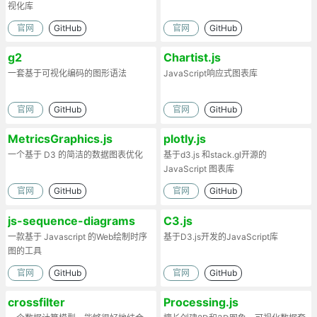
视化库
官网
GitHub
官网
GitHub
g2
Chartist.js
一套基于可视化编码的图形语法
JavaScript响应式图表库
官网
GitHub
官网
GitHub
MetricsGraphics.js
plotly.js
一个基于 D3 的简洁的数据图表优化
基于d3.js 和stack.gl开源的
JavaScript 图表库
官网
GitHub
官网
GitHub
js-sequence-diagrams
C3.js
一款基于 Javascript 的Web绘制时序
基于D3.js开发的JavaScript库
图的工具
官网
GitHub
官网
GitHub
crossfilter
Processing.js