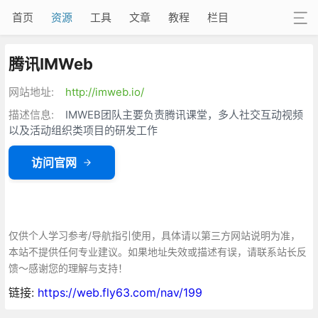
首页
资源
工具
文章
教程
栏目
腾讯IMWeb
网站地址:
http://imweb.io/
描述信息:
IMWEB团队主要负责腾讯课堂，多人社交互动视频
以及活动组织类项目的研发工作
访问官网
仅供个人学习参考/导航指引使用，具体请以第三方网站说明为准，
本站不提供任何专业建议。如果地址失效或描述有误，请联系站长反
馈～感谢您的理解与支持！
链接:
https://web.fly63.com/nav/199