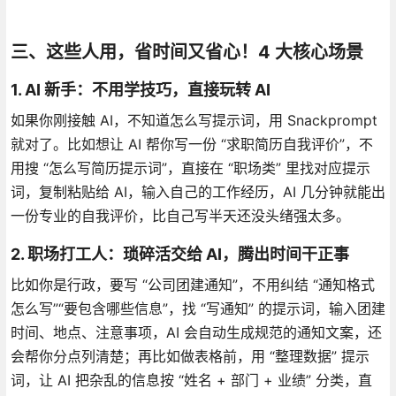
三、这些人用，省时间又省心！4 大核心场景
1. AI 新手：不用学技巧，直接玩转 AI
如果你刚接触 AI，不知道怎么写提示词，用 Snackprompt
就对了。比如想让 AI 帮你写一份 “求职简历自我评价”，不
用搜 “怎么写简历提示词”，直接在 “职场类” 里找对应提示
词，复制粘贴给 AI，输入自己的工作经历，AI 几分钟就能出
一份专业的自我评价，比自己写半天还没头绪强太多。
2. 职场打工人：琐碎活交给 AI，腾出时间干正事
比如你是行政，要写 “公司团建通知”，不用纠结 “通知格式
怎么写”“要包含哪些信息”，找 “写通知” 的提示词，输入团建
时间、地点、注意事项，AI 会自动生成规范的通知文案，还
会帮你分点列清楚；再比如做表格前，用 “整理数据” 提示
词，让 AI 把杂乱的信息按 “姓名 + 部门 + 业绩” 分类，直