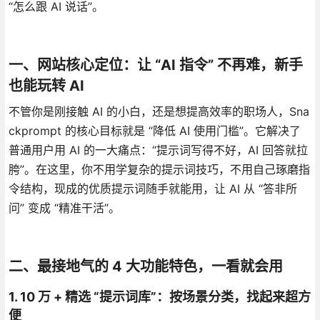
“怎么跟 AI 说话”。
一、网站核心定位：让 “AI 指令” 不再难，新手
也能玩转 AI
不管你是刚接触 AI 的小白，还是想提高效率的职场人，Sna
ckprompt 的核心目标就是 “降低 AI 使用门槛”。它解决了
普通用户用 AI 的一大痛点：“提示词写得不好，AI 回答就拉
胯”。在这里，你不用学复杂的提示词技巧，不用自己琢磨指
令结构，现成的优质提示词随手就能用，让 AI 从 “答非所
问” 变成 “精准干活”。
二、最接地气的 4 大功能特色，一看就会用
1. 10 万 + 精选 “提示词库”：按场景分类，找起来超方
便