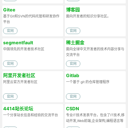
Gitee
博客园
基于Git和SVN的代码托管和研发协作
面向开发者的知识分享社区。
平台
官网
官网
segmentfault
稀土掘金
中国领先的开发者技术社区
面向全球中文开发者的技术内容分享与
交流平台
官网
官网
阿里开发者社区
Gitlab
阿里云官方开发者社区
一个基于 git 的仓库管理程序
官网
官网
4414站长论坛
CSDN
一个分享站长信息和经验的交流平台
专业IT技术发表平台，包含了IT技术,移
动开发,Web前端,企业架构,编程语言等