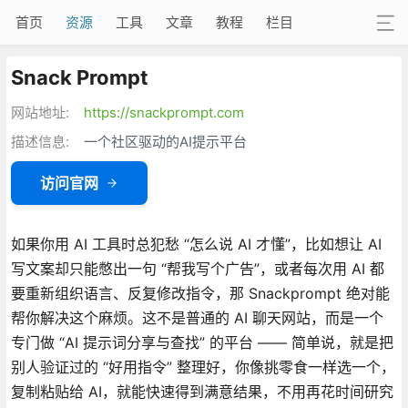
首页
资源
工具
文章
教程
栏目
Snack Prompt
网站地址:
https://snackprompt.com
描述信息:
一个社区驱动的AI提示平台
访问官网
如果你用 AI 工具时总犯愁 “怎么说 AI 才懂”，比如想让 AI
写文案却只能憋出一句 “帮我写个广告”，或者每次用 AI 都
要重新组织语言、反复修改指令，那 Snackprompt 绝对能
帮你解决这个麻烦。这不是普通的 AI 聊天网站，而是一个
专门做 “AI 提示词分享与查找” 的平台 —— 简单说，就是把
别人验证过的 “好用指令” 整理好，你像挑零食一样选一个，
复制粘贴给 AI，就能快速得到满意结果，不用再花时间研究