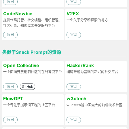
官网
官网
CodeNewbie
V2EX
提供代码托管、社交编程、组织管理、
一个关于分享和探索的地方
社区讨论、知识库等开发服务平台
官网
官网
类似于Snack Prompt的资源
Open Collective
HackerRank
一个面向开放透明社区的在线筹资平台
编码难题为基础的新兴的社交平台
官网
GitHub
官网
FlowGPT
w3ctech
一个专注于提示词工程的社区平台
w3ctech是中国最大的前端技术社区
官网
官网