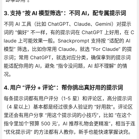
3. 支持 “按 AI 模型筛选”：不同 AI，配专属提示词
不同 AI 工具（比如 ChatGPT、Claude、Gemini）对提示
词的 “偏好” 不一样，有的提示词在 ChatGPT 上好用，在 C
laude 上可能效果一般。Snackprompt 支持按 “适配的 AI
模型” 筛选，比如你常用 Claude，就选 “For Claude” 的提
示词；常用 ChatGPT，就选对应分类，确保拿到的提示词
能适配你用的 AI，避免 “指令没问题，AI 却不理解” 的情
况。
4. 用户 “评分 + 评论”：帮你挑出真好用的提示词
每条提示词都有用户评分（1-5 星）和评论区，高分提示词
（4 星以上）基本都是经过很多人验证的 “好用款”。评论区
里还会有用户分享 “用这个提示词的小技巧”，比如 “在这个
指令里加个‘预算 500 元’，AI 推荐礼物会更精准”，相当于连
“优化提示词” 的方法都有人教你，新手也能快速掌握诀窍。