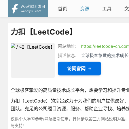
Web前端开发网
首页
资源
工具
文
web.fly63.com
力扣【LeetCode】
网站地址:
https://leetcode-cn.co
描述信息:
全球极客挚爱的技术成长
访问官网
全球极客挚爱的高质量技术成长平台，想要学习和提升专业能力
力扣（LeetCode）的宗旨致力于为我们的用户提供最
团队。充足的公司题目资源，服务、帮助企业寻找、培养
仅供个人学习参考/导航指引使用，具体请以第三方网站说明为准
与支持！