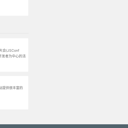
大会(JSConf
S 开发者为中心的活
网站提供很丰富的