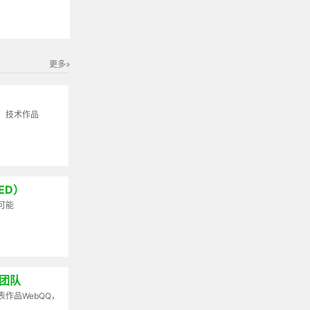
更多»
，技术作品
ED）
可能
 团队
表作品WebQQ，