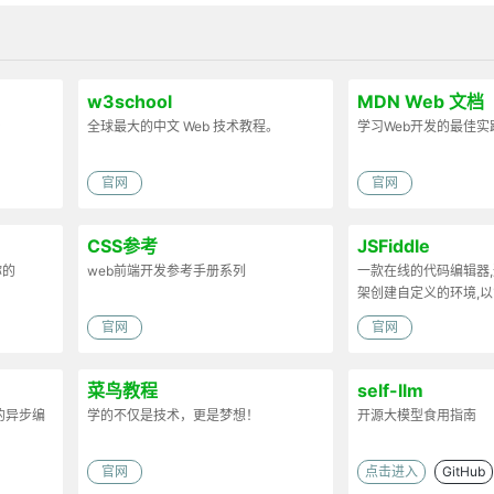
w3school
MDN Web 文档
台
全球最大的中文 Web 技术教程。
学习Web开发的最佳实
官网
官网
CSS参考
JSFiddle
你的
web前端开发参考手册系列
一款在线的代码编辑器,
架创建自定义的环境,以
官网
官网
菜鸟教程
self-llm
S的异步编
学的不仅是技术，更是梦想！
开源大模型食用指南
官网
点击进入
GitHub