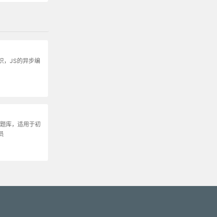
知识，JS的异步编
编程题库，适用于初
员