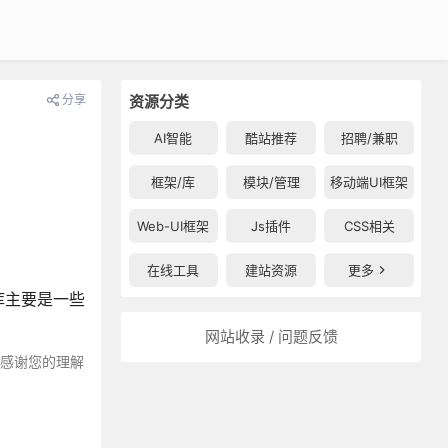
分享
资源分类
AI智能
酷站推荐
招聘/兼职
框架/库
模块/管理
移动端UI框架
Web-UI框架
Js插件
CSS相关
在线工具
建站资源
更多
个库主要是一些
网站收录 / 问题反馈
～感谢您的理解