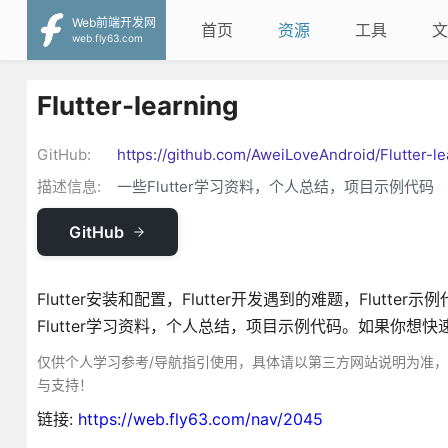
Web前端开发网
首页
资源
工具
文
web.fly63.com
Flutter-learning
GitHub:
https://github.com/AweiLoveAndroid/Flutter-le
描述信息:
一些Flutter学习资料，个人总结，项目示例代码
GitHub
Flutter安装和配置，Flutter开发遇到的难题，Flutt
Flutter学习资料，个人总结，项目示例代码。如果你想快
仅供个人学习参考/导航指引使用，具体请以第三方网站说明为准
与支持！
链接:
https://web.fly63.com/nav/2045