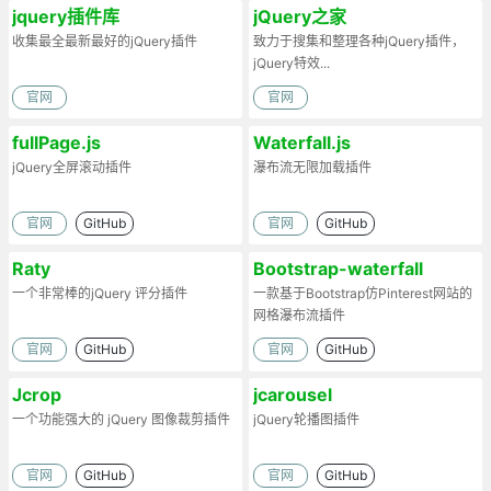
jquery插件库
jQuery之家
收集最全最新最好的jQuery插件
致力于搜集和整理各种jQuery插件，
jQuery特效...
官网
官网
fullPage.js
Waterfall.js
jQuery全屏滚动插件
瀑布流无限加载插件
官网
GitHub
官网
GitHub
Raty
Bootstrap-waterfall
一个非常棒的jQuery 评分插件
一款基于Bootstrap仿Pinterest网站的
网格瀑布流插件
官网
GitHub
官网
GitHub
Jcrop
jcarousel
一个功能强大的 jQuery 图像裁剪插件
jQuery轮播图插件
官网
GitHub
官网
GitHub