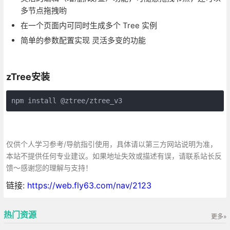
多节点拖拽哟
在一个页面内可同时生成多个 Tree 实例
简单的参数配置实现 灵活多变的功能
zTree安装
npm install @ztree/ztree_v3
仅供个人学习参考/导航指引使用，具体请以第三方网站说明为准，
本站不提供任何专业建议。如果地址失效或描述有误，请联系站长反
馈～感谢您的理解与支持！
链接:
https://web.fly63.com/nav/2123
热门资源
更多»