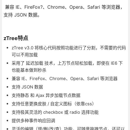
兼容 IE、FireFox?、Chrome、Opera、Safari 等浏览器，
支持 JSON 数据。
zTree特点
zTree v3.0 将核心代码按照功能进行了分割，不需要的代码
可以不用加载
采用了 延迟加载 技术，上万节点轻松加载，即使在 IE6 下
也能基本做到秒杀
兼容 IE、FireFox、Chrome、Opera、Safari 等浏览器
支持 JSON 数据
支持静态 和 Ajax 异步加载节点数据
支持任意更换皮肤 / 自定义图标（依靠css）
支持极其灵活的 checkbox 或 radio 选择功能
提供多种事件响应回调
灵活的编辑（增/删/改/查）功能，可随意拖拽节点，还可以