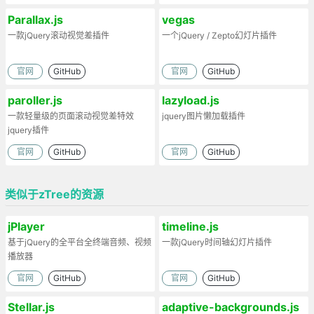
Parallax.js
vegas
一款jQuery滚动视觉差插件
一个jQuery / Zepto幻灯片插件
官网
GitHub
官网
GitHub
paroller.js
lazyload.js
一款轻量级的页面滚动视觉差特效
jquery图片懒加载插件
jquery插件
官网
GitHub
官网
GitHub
类似于zTree的资源
jPlayer
timeline.js
基于jQuery的全平台全终端音频、视频
一款jQuery时间轴幻灯片插件
播放器
官网
GitHub
官网
GitHub
Stellar.js
adaptive-backgrounds.js