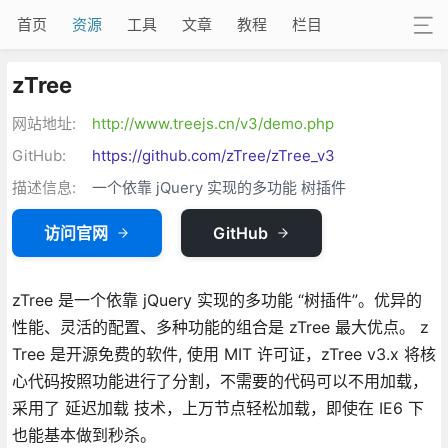
首页
资源
工具
文章
教程
栏目
zTree
网站地址:
http://www.treejs.cn/v3/demo.php
GitHub:
https://github.com/zTree/zTree_v3
描述信息:
一个依靠 jQuery 实现的多功能 树插件
访问官网
GitHub
zTree 是一个依靠 jQuery 实现的多功能 “树插件”。优异的
性能、灵活的配置、多种功能的组合是 zTree 最大优点。 z
Tree 是开源免费的软件, 使用 MIT 许可证，zTree v3.x 将核
心代码按照功能进行了分割，不需要的代码可以不用加载，
采用了 延迟加载 技术，上万节点轻松加载，即使在 IE6 下
也能基本做到秒杀。