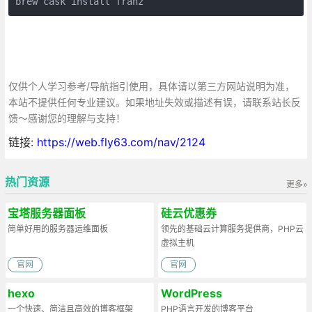
brew cask install franz
仅供个人学习参考/导航指引使用，具体请以第三方网站说明为准，
本站不提供任何专业建议。如果地址失效或描述有误，请联系站长反
馈～感谢您的理解与支持！
链接:
https://web.fly63.com/nav/2124
热门资源
更多»
宝塔服务器面板
硅云优惠券
简单好用的服务器运维面板
领先的基础云计算服务提供商，PHP云
虚拟主机
官网
官网
hexo
WordPress
一个快速、简洁且高效的博客框架
PHP语言开发的博客平台